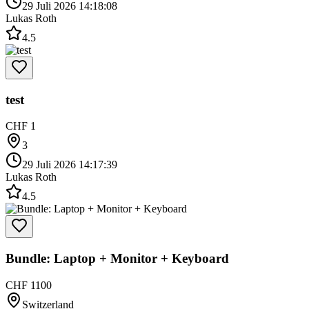
29 Juli 2026 14:18:08
Lukas Roth
4.5
test
CHF 1
3
29 Juli 2026 14:17:39
Lukas Roth
4.5
Bundle: Laptop + Monitor + Keyboard
CHF 1100
Switzerland