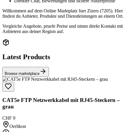
Direkter Chat, Bewertungen und sichere Nutzerprofile
Willkommen auf dem Online Marktplatz fuer Zizers (7205). Hier
findest du Anbieter, Produkte und Dienstleistungen an einem Ort.
Vergleiche Angebote, pruefe Preise und nimm direkt Kontakt mit
Anbietern aus deiner Region auf.
Latest Products
Browse marketplace
CAT5e FTP Netzwerkkabel mit RJ45-Steckern –
grau
CHF 9
Oerlikon