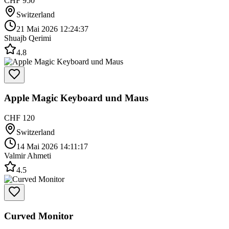
CHF 950
Switzerland
21 Mai 2026 12:24:37
Shuajb Qerimi
4.8
Apple Magic Keyboard und Maus
CHF 120
Switzerland
14 Mai 2026 14:11:17
Valmir Ahmeti
4.5
Curved Monitor