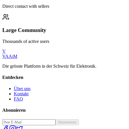
Direct contact with sellers
Large Community
Thousands of active users
V
VAA
i
M
Die grösste Plattform in der Schweiz für Elektronik.
Entdecken
Über uns
Kontakt
FAQ
Abonnieren
Abonnieren