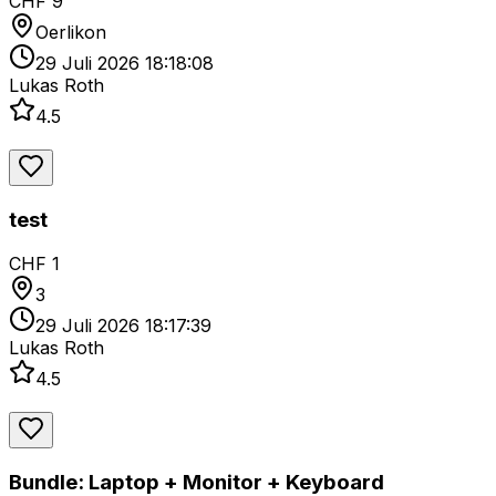
CHF 9
Oerlikon
29 Juli 2026 18:18:08
Lukas Roth
4.5
test
CHF 1
3
29 Juli 2026 18:17:39
Lukas Roth
4.5
Bundle: Laptop + Monitor + Keyboard