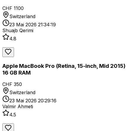
CHF 1100
Switzerland
23 Mai 2026 21:34:19
Shuajb Qerimi
4.8
Apple MacBook Pro (Retina, 15-inch, Mid 2015)
16 GB RAM
CHF 350
Switzerland
23 Mai 2026 20:29:16
Valmir Ahmeti
4.5