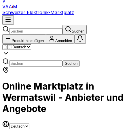
V
VAA
i
M
Schweizer Elektronik-Marktplatz
Suchen
Produkt hinzufügen
Anmelden
Suchen
Online Marktplatz in
Wermatswil - Anbieter und
Angebote