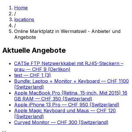
Home
/
locations
/
Online Marktplatz in Wermatswil - Anbieter und
Angebote
Aktuelle Angebote
CAT5e FTP Netzwerkkabel mit RJ45-Steckern –
grau
— CHF 9
(Oerlikon)
test
— CHF 1
(3)
Bundle: Laptop + Monitor + Keyboard
— CHF 1100
(Switzerland)
Apple MacBook Pro (Retina, 15-inch, Mid 2015) 16
GB RAM
— CHF 350
(Switzerland)
Apple iPhone 13 Pro
— CHF 950
(Switzerland)
Apple Magic Keyboard und Maus
— CHF 120
(Switzerland)
Curved Monitor
— CHF 300
(Switzerland)