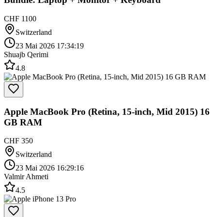
CHF 1100
Switzerland
23 Mai 2026 17:34:19
Shuajb Qerimi
4.8
Apple MacBook Pro (Retina, 15-inch, Mid 2015) 16
GB RAM
CHF 350
Switzerland
23 Mai 2026 16:29:16
Valmir Ahmeti
4.5