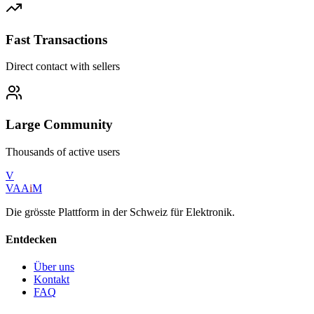
Fast Transactions
Direct contact with sellers
Large Community
Thousands of active users
V
VAA
i
M
Die grösste Plattform in der Schweiz für Elektronik.
Entdecken
Über uns
Kontakt
FAQ