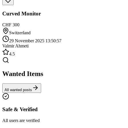
Curved Monitor
CHF 300
Switzerland
29 November 2025 13:50:57
Valmir Ahmeti
4.5
Wanted Items
All wanted posts
Safe & Verified
All users are verified