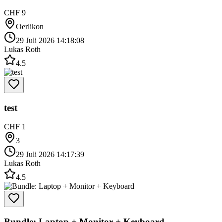
CHF 9
Oerlikon
29 Juli 2026 14:18:08
Lukas Roth
4.5
test
CHF 1
3
29 Juli 2026 14:17:39
Lukas Roth
4.5
Bundle: Laptop + Monitor + Keyboard