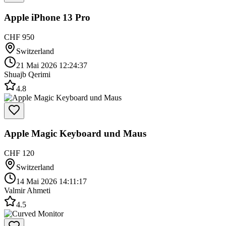
Apple iPhone 13 Pro
CHF 950
Switzerland
21 Mai 2026 12:24:37
Shuajb Qerimi
4.8
Apple Magic Keyboard und Maus
CHF 120
Switzerland
14 Mai 2026 14:11:17
Valmir Ahmeti
4.5