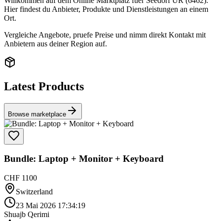
Willkommen auf dem Online Marktplatz fuer Seedorf UR (6462).
Hier findest du Anbieter, Produkte und Dienstleistungen an einem
Ort.
Vergleiche Angebote, pruefe Preise und nimm direkt Kontakt mit
Anbietern aus deiner Region auf.
Latest Products
Browse marketplace
Bundle: Laptop + Monitor + Keyboard
CHF 1100
Switzerland
23 Mai 2026 17:34:19
Shuajb Qerimi