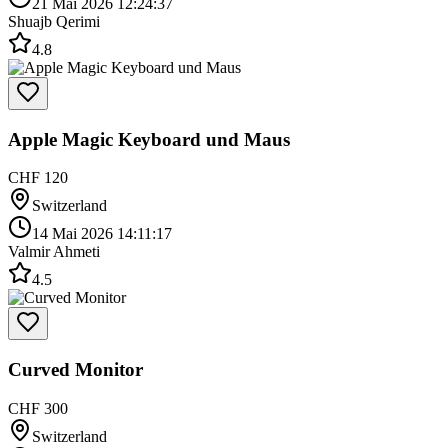
21 Mai 2026 12:24:37
Shuajb Qerimi
4.8
Apple Magic Keyboard und Maus
CHF 120
Switzerland
14 Mai 2026 14:11:17
Valmir Ahmeti
4.5
Curved Monitor
CHF 300
Switzerland