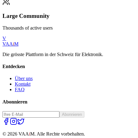
Large Community
Thousands of active users
V
VAA
i
M
Die grösste Plattform in der Schweiz für Elektronik.
Entdecken
Über uns
Kontakt
FAQ
Abonnieren
Abonnieren
©
2026
VAA
i
M.
Alle Rechte vorbehalten.