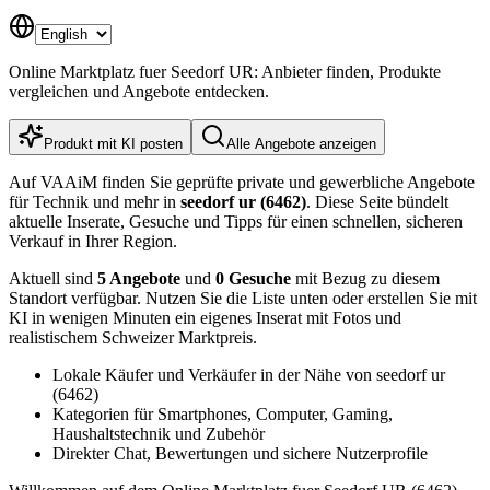
Online Marktplatz fuer Seedorf UR: Anbieter finden, Produkte
vergleichen und Angebote entdecken.
Produkt mit KI posten
Alle Angebote anzeigen
Auf VAAiM finden Sie geprüfte private und gewerbliche Angebote
für Technik und mehr in
seedorf ur (6462)
. Diese Seite bündelt
aktuelle Inserate, Gesuche und Tipps für einen schnellen, sicheren
Verkauf in Ihrer Region.
Aktuell sind
5 Angebote
und
0 Gesuche
mit Bezug zu diesem
Standort verfügbar. Nutzen Sie die Liste unten oder erstellen Sie mit
KI in wenigen Minuten ein eigenes Inserat mit Fotos und
realistischem Schweizer Marktpreis.
Lokale Käufer und Verkäufer in der Nähe von seedorf ur
(6462)
Kategorien für Smartphones, Computer, Gaming,
Haushaltstechnik und Zubehör
Direkter Chat, Bewertungen und sichere Nutzerprofile