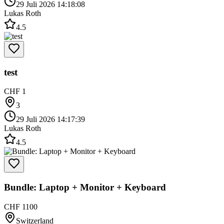
29 Juli 2026 14:18:08
Lukas Roth
4.5
test
CHF 1
3
29 Juli 2026 14:17:39
Lukas Roth
4.5
Bundle: Laptop + Monitor + Keyboard
CHF 1100
Switzerland