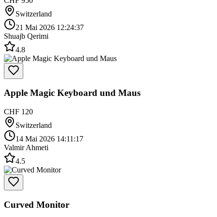
CHF 950
Switzerland
21 Mai 2026 12:24:37
Shuajb Qerimi
4.8
Apple Magic Keyboard und Maus
CHF 120
Switzerland
14 Mai 2026 14:11:17
Valmir Ahmeti
4.5
Curved Monitor