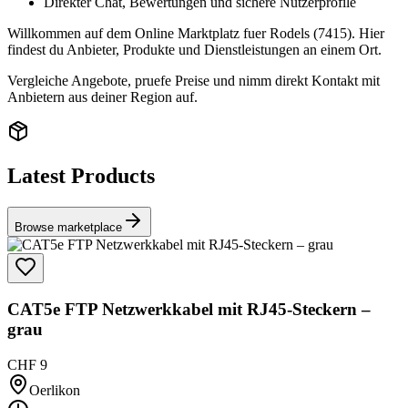
Direkter Chat, Bewertungen und sichere Nutzerprofile
Willkommen auf dem Online Marktplatz fuer Rodels (7415). Hier
findest du Anbieter, Produkte und Dienstleistungen an einem Ort.
Vergleiche Angebote, pruefe Preise und nimm direkt Kontakt mit
Anbietern aus deiner Region auf.
Latest Products
Browse marketplace
CAT5e FTP Netzwerkkabel mit RJ45-Steckern –
grau
CHF 9
Oerlikon