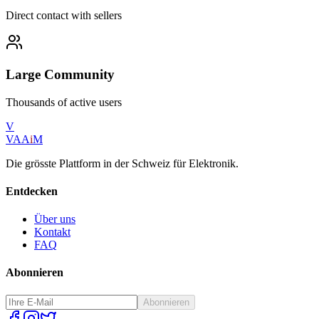
Direct contact with sellers
Large Community
Thousands of active users
V
VAA
i
M
Die grösste Plattform in der Schweiz für Elektronik.
Entdecken
Über uns
Kontakt
FAQ
Abonnieren
Abonnieren