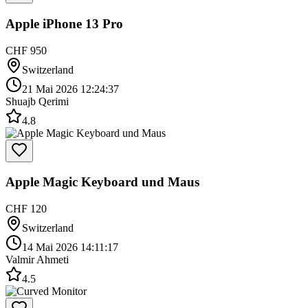
Apple iPhone 13 Pro
CHF 950
Switzerland
21 Mai 2026 12:24:37
Shuajb Qerimi
4.8
Apple Magic Keyboard und Maus
CHF 120
Switzerland
14 Mai 2026 14:11:17
Valmir Ahmeti
4.5