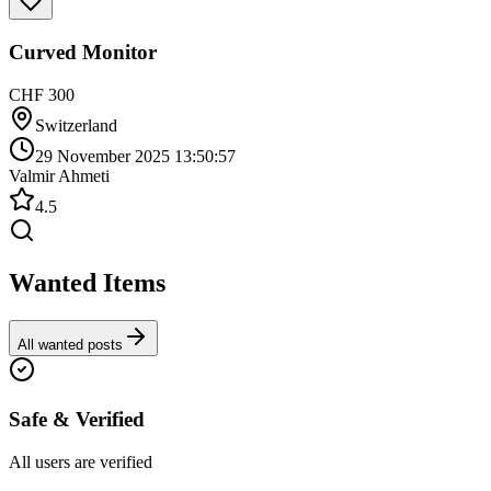
Curved Monitor
CHF 300
Switzerland
29 November 2025 13:50:57
Valmir Ahmeti
4.5
Wanted Items
All wanted posts
Safe & Verified
All users are verified