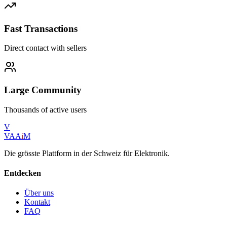
Fast Transactions
Direct contact with sellers
Large Community
Thousands of active users
V
VAA
i
M
Die grösste Plattform in der Schweiz für Elektronik.
Entdecken
Über uns
Kontakt
FAQ