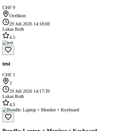
CHF 9
Oerlikon
29 Juli 2026 14:18:08
Lukas Roth
4.5
test
CHF 1
3
29 Juli 2026 14:17:39
Lukas Roth
4.5
Bundle: Laptop + Monitor + Keyboard