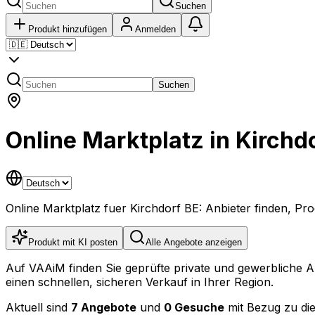
Suchen
Produkt hinzufügen
Anmelden
Suchen
Online Marktplatz in Kirchd
Online Marktplatz fuer Kirchdorf BE: Anbieter finden, P
Produkt mit KI posten
Alle Angebote anzeigen
Auf VAAiM finden Sie geprüfte private und gewerbliche 
einen schnellen, sicheren Verkauf in Ihrer Region.
Aktuell sind
7 Angebote
und
0 Gesuche
mit Bezug zu die