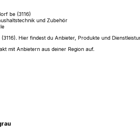
orf be (3116)
ushaltstechnik und Zubehör
le
3116). Hier findest du Anbieter, Produkte und Dienstleist
kt mit Anbietern aus deiner Region auf.
grau