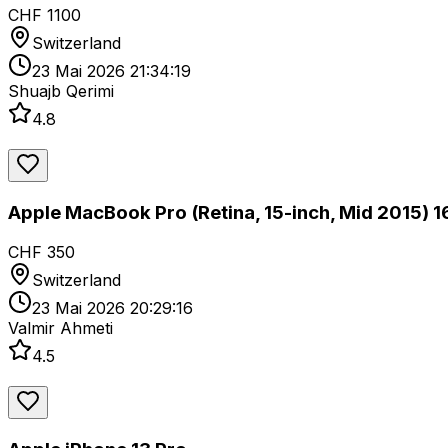
CHF 1100
Switzerland
23 Mai 2026 21:34:19
Shuajb Qerimi
4.8
Apple MacBook Pro (Retina, 15-inch, Mid 2015) 
CHF 350
Switzerland
23 Mai 2026 20:29:16
Valmir Ahmeti
4.5