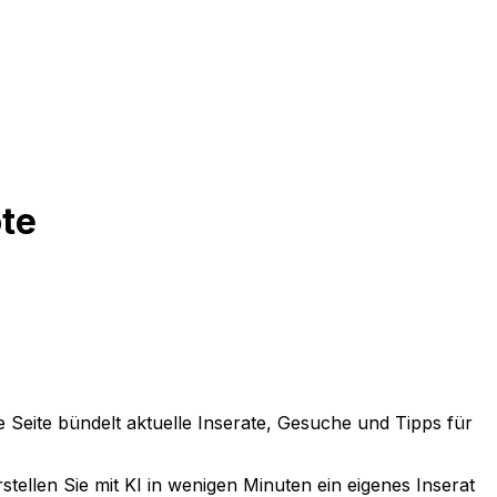
ote
se Seite bündelt aktuelle Inserate, Gesuche und Tipps für
tellen Sie mit KI in wenigen Minuten ein eigenes Inserat