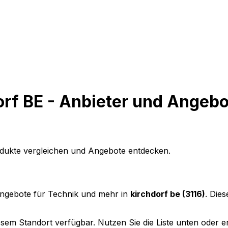
orf BE - Anbieter und Angeb
rodukte vergleichen und Angebote entdecken.
Angebote für Technik und mehr in
kirchdorf be (3116)
. Die
sem Standort verfügbar. Nutzen Sie die Liste unten oder ers