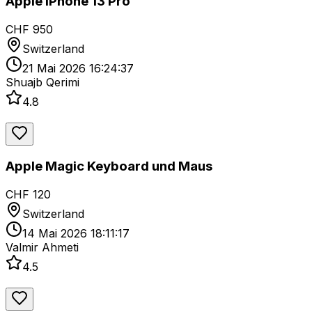
Apple iPhone 13 Pro
CHF 950
Switzerland
21 Mai 2026 16:24:37
Shuajb Qerimi
4.8
Apple Magic Keyboard und Maus
CHF 120
Switzerland
14 Mai 2026 18:11:17
Valmir Ahmeti
4.5