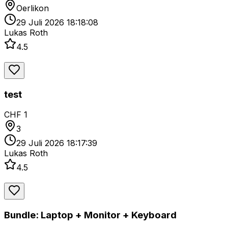
Oerlikon
29 Juli 2026 18:18:08
Lukas Roth
4.5
test
CHF 1
3
29 Juli 2026 18:17:39
Lukas Roth
4.5
Bundle: Laptop + Monitor + Keyboard