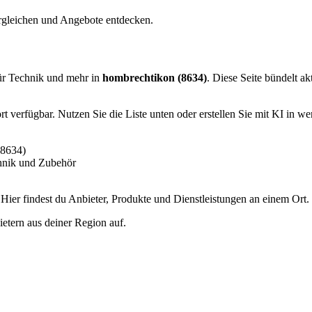
rgleichen und Angebote entdecken.
ür Technik und mehr in
hombrechtikon (8634)
. Diese Seite bündelt ak
 verfügbar. Nutzen Sie die Liste unten oder erstellen Sie mit KI in we
(8634)
hnik und Zubehör
er findest du Anbieter, Produkte und Dienstleistungen an einem Ort.
etern aus deiner Region auf.