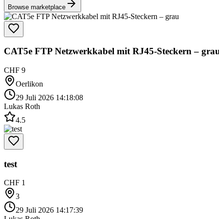
Browse marketplace
CAT5e FTP Netzwerkkabel mit RJ45-Steckern – gra
CHF 9
Oerlikon
29 Juli 2026 14:18:08
Lukas Roth
4.5
test
CHF 1
3
29 Juli 2026 14:17:39
Lukas Roth