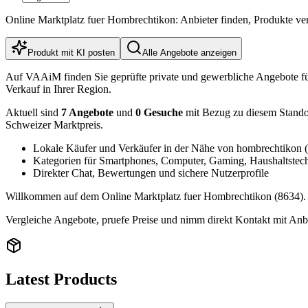
Online Marktplatz fuer Hombrechtikon: Anbieter finden, Produkte ve
Produkt mit KI posten
Alle Angebote anzeigen
Auf VAAiM finden Sie geprüfte private und gewerbliche Angebote f
Verkauf in Ihrer Region.
Aktuell sind
7 Angebote
und
0 Gesuche
mit Bezug zu diesem Standort
Schweizer Marktpreis.
Lokale Käufer und Verkäufer in der Nähe von hombrechtikon 
Kategorien für Smartphones, Computer, Gaming, Haushaltstec
Direkter Chat, Bewertungen und sichere Nutzerprofile
Willkommen auf dem Online Marktplatz fuer Hombrechtikon (8634). Hi
Vergleiche Angebote, pruefe Preise und nimm direkt Kontakt mit Anbi
Latest Products