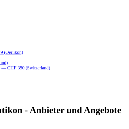
 9
(Oerlikon)
and)
M
— CHF 350
(Switzerland)
tikon - Anbieter und Angebote