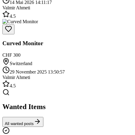
14 Mai 2026 14:11:17
Valmir Ahmeti
4.5
Curved Monitor
CHF 300
Switzerland
29 November 2025 13:50:57
Valmir Ahmeti
4.5
Wanted Items
All wanted posts