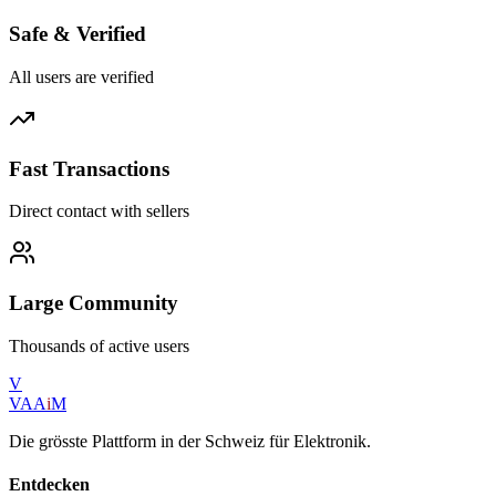
Safe & Verified
All users are verified
Fast Transactions
Direct contact with sellers
Large Community
Thousands of active users
V
VAA
i
M
Die grösste Plattform in der Schweiz für Elektronik.
Entdecken