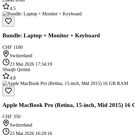
4.5
Bundle: Laptop + Monitor + Keyboard
CHF 1100
Switzerland
23 Mai 2026 17:34:19
Shuajb Qerimi
4.8
Apple MacBook Pro (Retina, 15-inch, Mid 2015) 1
CHF 350
Switzerland
23 Mai 2026 16:29:16