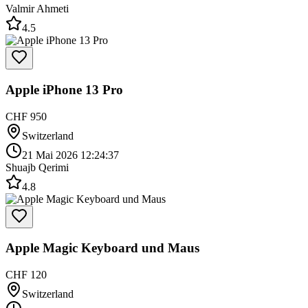
Valmir Ahmeti
4.5
Apple iPhone 13 Pro
CHF 950
Switzerland
21 Mai 2026 12:24:37
Shuajb Qerimi
4.8
Apple Magic Keyboard und Maus
CHF 120
Switzerland