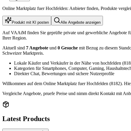
Online Marktplatz fuer Hochfelden: Anbieter finden, Produkte vergl
Produkt mit KI posten
Alle Angebote anzeigen
Auf VAAiM finden Sie geprüfte private und gewerbliche Angebote f
Ihrer Region.
Aktuell sind
7 Angebote
und
0 Gesuche
mit Bezug zu diesem Standort
Schweizer Marktpreis.
Lokale Käufer und Verkäufer in der Nähe von hochfelden (818
Kategorien für Smartphones, Computer, Gaming, Haushaltstec
Direkter Chat, Bewertungen und sichere Nutzerprofile
Willkommen auf dem Online Marktplatz fuer Hochfelden (8182). Hier 
Vergleiche Angebote, pruefe Preise und nimm direkt Kontakt mit Anbi
Latest Products