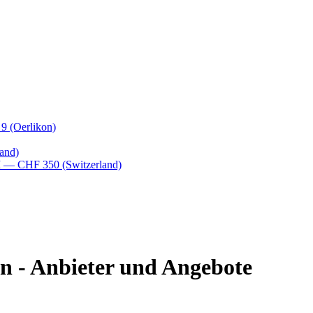
 9
(Oerlikon)
and)
M
— CHF 350
(Switzerland)
n - Anbieter und Angebote