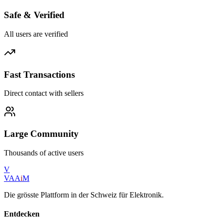
Safe & Verified
All users are verified
Fast Transactions
Direct contact with sellers
Large Community
Thousands of active users
V
VAA
i
M
Die grösste Plattform in der Schweiz für Elektronik.
Entdecken