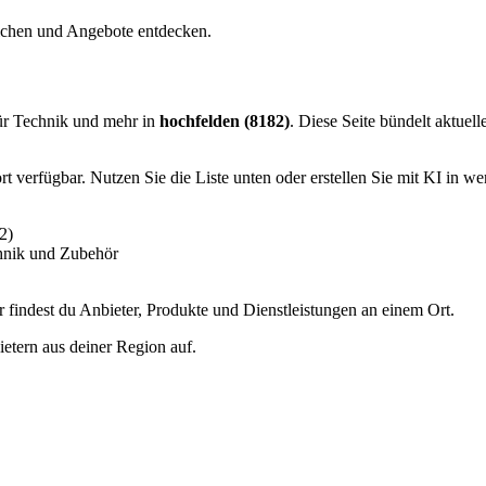
eichen und Angebote entdecken.
ür Technik und mehr in
hochfelden (8182)
. Diese Seite bündelt aktuel
 verfügbar. Nutzen Sie die Liste unten oder erstellen Sie mit KI in we
2)
hnik und Zubehör
findest du Anbieter, Produkte und Dienstleistungen an einem Ort.
etern aus deiner Region auf.