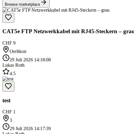
Browse marketplace
CAT5e FTP Netzwerkkabel mit RJ45-Steckern – gra
CHF 9
Oerlikon
29 Juli 2026 14:18:08
Lukas Roth
4.5
test
CHF 1
3
29 Juli 2026 14:17:39
Lukas Roth