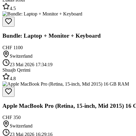
4.5
Bundle: Laptop + Monitor + Keyboard
CHF 1100
Switzerland
23 Mai 2026 17:34:19
Shuajb Qerimi
4.8
Apple MacBook Pro (Retina, 15-inch, Mid 2015) 1
CHF 350
Switzerland
23 Mai 2026 16:29:16