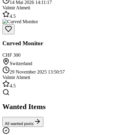
14 Mai 2026 14:11:17
Valmir Ahmeti
4.5
Curved Monitor
CHF 300
Switzerland
29 November 2025 13:50:57
Valmir Ahmeti
4.5
Wanted Items
All wanted posts