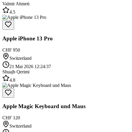
Valmir Ahmeti
4.5
Apple iPhone 13 Pro
CHF 950
Switzerland
21 Mai 2026 12:24:37
Shuajb Qerimi
4.8
Apple Magic Keyboard und Maus
CHF 120
Switzerland