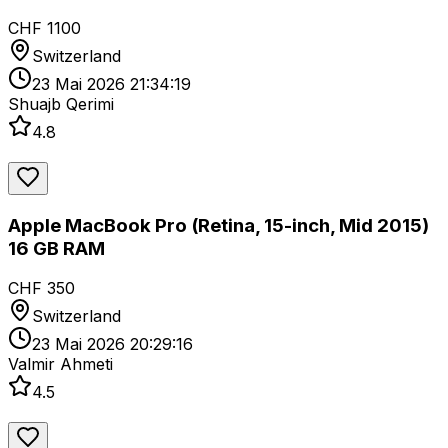
CHF 1100
Switzerland
23 Mai 2026 21:34:19
Shuajb Qerimi
4.8
Apple MacBook Pro (Retina, 15-inch, Mid 2015)
16 GB RAM
CHF 350
Switzerland
23 Mai 2026 20:29:16
Valmir Ahmeti
4.5