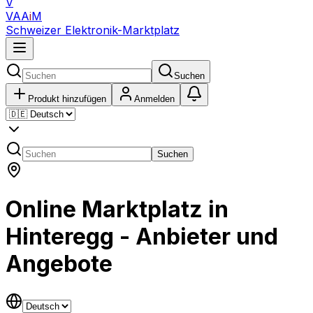
V
VAA
i
M
Schweizer Elektronik-Marktplatz
Suchen
Produkt hinzufügen
Anmelden
Suchen
Online Marktplatz in
Hinteregg - Anbieter und
Angebote