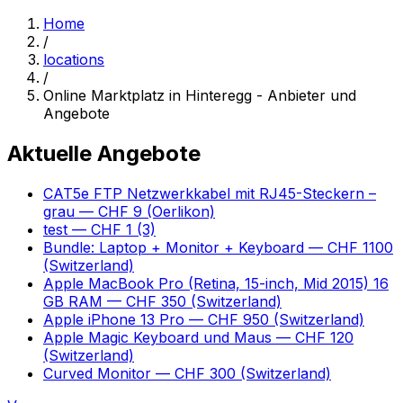
Home
/
locations
/
Online Marktplatz in Hinteregg - Anbieter und
Angebote
Aktuelle Angebote
CAT5e FTP Netzwerkkabel mit RJ45-Steckern –
grau
— CHF 9
(Oerlikon)
test
— CHF 1
(3)
Bundle: Laptop + Monitor + Keyboard
— CHF 1100
(Switzerland)
Apple MacBook Pro (Retina, 15-inch, Mid 2015) 16
GB RAM
— CHF 350
(Switzerland)
Apple iPhone 13 Pro
— CHF 950
(Switzerland)
Apple Magic Keyboard und Maus
— CHF 120
(Switzerland)
Curved Monitor
— CHF 300
(Switzerland)