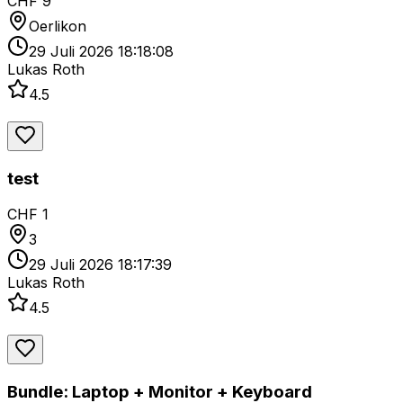
CHF 9
Oerlikon
29 Juli 2026 18:18:08
Lukas Roth
4.5
test
CHF 1
3
29 Juli 2026 18:17:39
Lukas Roth
4.5
Bundle: Laptop + Monitor + Keyboard