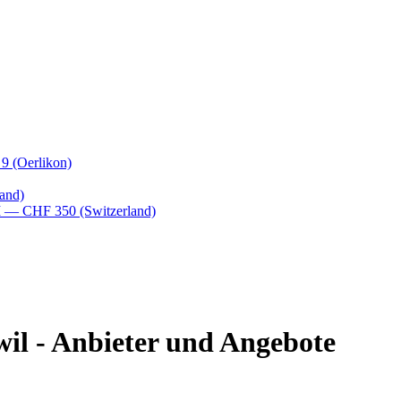
 9
(Oerlikon)
and)
M
— CHF 350
(Switzerland)
wil - Anbieter und Angebote