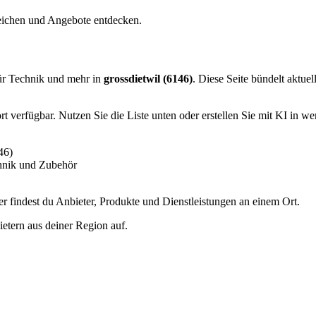
leichen und Angebote entdecken.
ür Technik und mehr in
grossdietwil (6146)
. Diese Seite bündelt aktue
 verfügbar. Nutzen Sie die Liste unten oder erstellen Sie mit KI in we
46)
hnik und Zubehör
 findest du Anbieter, Produkte und Dienstleistungen an einem Ort.
etern aus deiner Region auf.