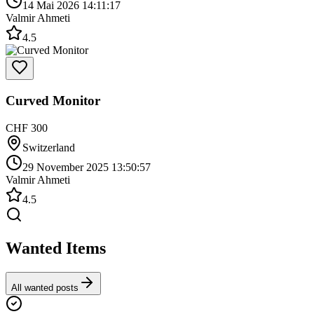
14 Mai 2026 14:11:17
Valmir Ahmeti
4.5
Curved Monitor
CHF 300
Switzerland
29 November 2025 13:50:57
Valmir Ahmeti
4.5
Wanted Items
All wanted posts