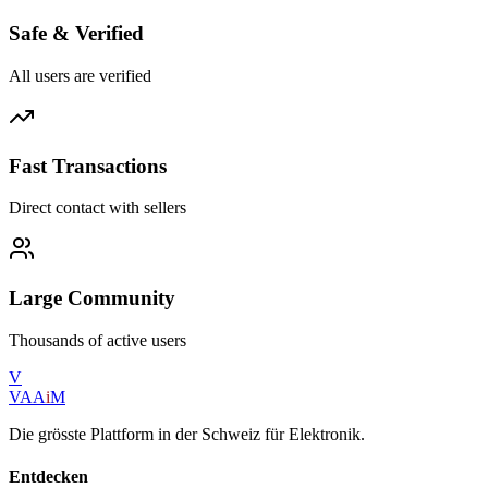
Safe & Verified
All users are verified
Fast Transactions
Direct contact with sellers
Large Community
Thousands of active users
V
VAA
i
M
Die grösste Plattform in der Schweiz für Elektronik.
Entdecken