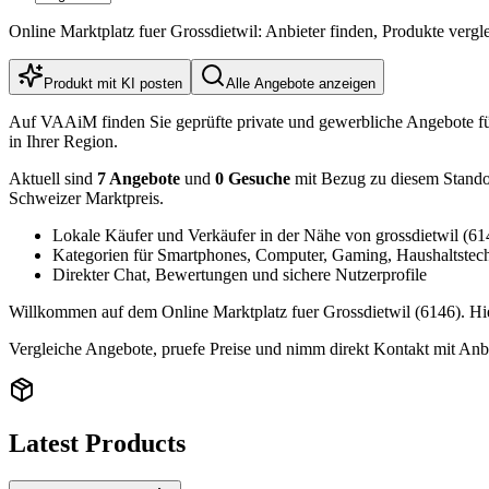
Online Marktplatz fuer Grossdietwil: Anbieter finden, Produkte verg
Produkt mit KI posten
Alle Angebote anzeigen
Auf VAAiM finden Sie geprüfte private und gewerbliche Angebote f
in Ihrer Region.
Aktuell sind
7 Angebote
und
0 Gesuche
mit Bezug zu diesem Standort
Schweizer Marktpreis.
Lokale Käufer und Verkäufer in der Nähe von grossdietwil (61
Kategorien für Smartphones, Computer, Gaming, Haushaltstec
Direkter Chat, Bewertungen und sichere Nutzerprofile
Willkommen auf dem Online Marktplatz fuer Grossdietwil (6146). Hier
Vergleiche Angebote, pruefe Preise und nimm direkt Kontakt mit Anbi
Latest Products