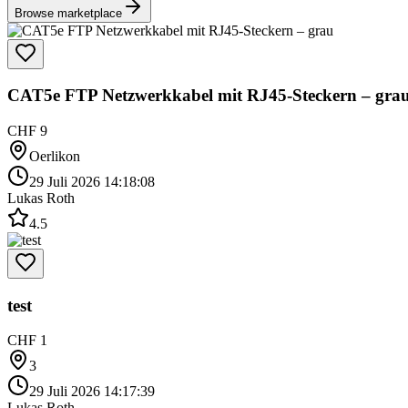
Browse marketplace
CAT5e FTP Netzwerkkabel mit RJ45-Steckern – gra
CHF 9
Oerlikon
29 Juli 2026 14:18:08
Lukas Roth
4.5
test
CHF 1
3
29 Juli 2026 14:17:39
Lukas Roth