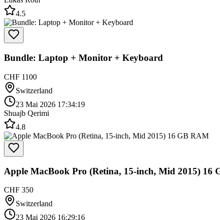
4.5
Bundle: Laptop + Monitor + Keyboard
CHF 1100
Switzerland
23 Mai 2026 17:34:19
Shuajb Qerimi
4.8
Apple MacBook Pro (Retina, 15-inch, Mid 2015) 1
CHF 350
Switzerland
23 Mai 2026 16:29:16