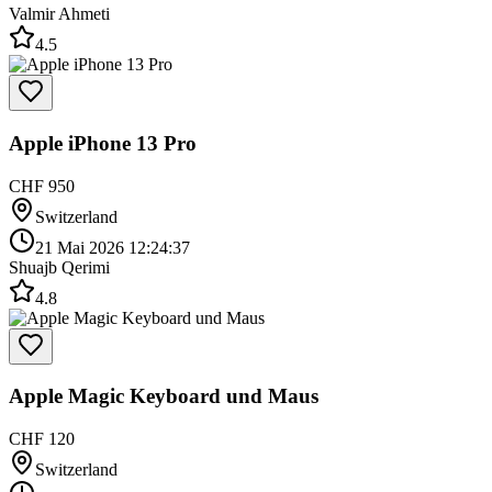
Valmir Ahmeti
4.5
Apple iPhone 13 Pro
CHF 950
Switzerland
21 Mai 2026 12:24:37
Shuajb Qerimi
4.8
Apple Magic Keyboard und Maus
CHF 120
Switzerland