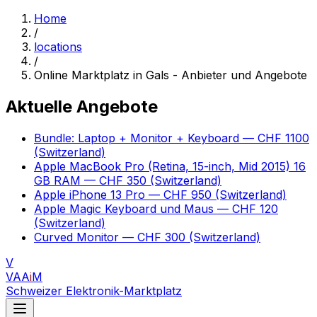
Home
/
locations
/
Online Marktplatz in Gals - Anbieter und Angebote
Aktuelle Angebote
Bundle: Laptop + Monitor + Keyboard
— CHF 1100
(Switzerland)
Apple MacBook Pro (Retina, 15-inch, Mid 2015) 16
GB RAM
— CHF 350
(Switzerland)
Apple iPhone 13 Pro
— CHF 950
(Switzerland)
Apple Magic Keyboard und Maus
— CHF 120
(Switzerland)
Curved Monitor
— CHF 300
(Switzerland)
V
VAA
i
M
Schweizer Elektronik-Marktplatz