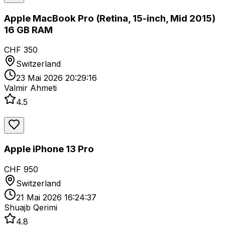
Apple MacBook Pro (Retina, 15-inch, Mid 2015)
16 GB RAM
CHF 350
Switzerland
23 Mai 2026 20:29:16
Valmir Ahmeti
4.5
Apple iPhone 13 Pro
CHF 950
Switzerland
21 Mai 2026 16:24:37
Shuajb Qerimi
4.8