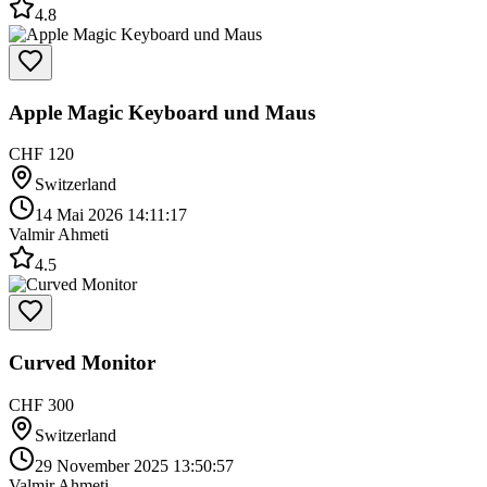
4.8
Apple Magic Keyboard und Maus
CHF 120
Switzerland
14 Mai 2026 14:11:17
Valmir Ahmeti
4.5
Curved Monitor
CHF 300
Switzerland
29 November 2025 13:50:57
Valmir Ahmeti