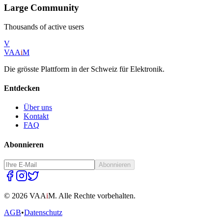
Large Community
Thousands of active users
V
VAA
i
M
Die grösste Plattform in der Schweiz für Elektronik.
Entdecken
Über uns
Kontakt
FAQ
Abonnieren
Abonnieren
©
2026
VAA
i
M.
Alle Rechte vorbehalten.
AGB
•
Datenschutz