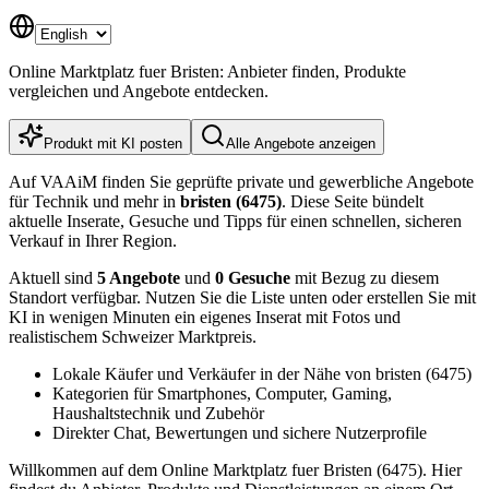
Online Marktplatz fuer Bristen: Anbieter finden, Produkte
vergleichen und Angebote entdecken.
Produkt mit KI posten
Alle Angebote anzeigen
Auf VAAiM finden Sie geprüfte private und gewerbliche Angebote
für Technik und mehr in
bristen (6475)
. Diese Seite bündelt
aktuelle Inserate, Gesuche und Tipps für einen schnellen, sicheren
Verkauf in Ihrer Region.
Aktuell sind
5 Angebote
und
0 Gesuche
mit Bezug zu diesem
Standort verfügbar. Nutzen Sie die Liste unten oder erstellen Sie mit
KI in wenigen Minuten ein eigenes Inserat mit Fotos und
realistischem Schweizer Marktpreis.
Lokale Käufer und Verkäufer in der Nähe von bristen (6475)
Kategorien für Smartphones, Computer, Gaming,
Haushaltstechnik und Zubehör
Direkter Chat, Bewertungen und sichere Nutzerprofile
Willkommen auf dem Online Marktplatz fuer Bristen (6475). Hier