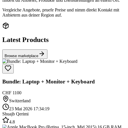
findest du Anbieter, Produkte und Dienstleistungen an einem Ort.
Vergleiche Angebote, pruefe Preise und nimm direkt Kontakt mit
Anbietern aus deiner Region auf.
Latest Products
Browse marketplace
Bundle: Laptop + Monitor + Keyboard
CHF 1100
Switzerland
23 Mai 2026 17:34:19
Shuajb Qerimi
4.8