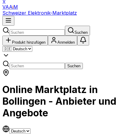
V
VAA
i
M
Schweizer Elektronik-Marktplatz
Suchen
Produkt hinzufügen
Anmelden
Suchen
Online Marktplatz in
Bollingen - Anbieter und
Angebote