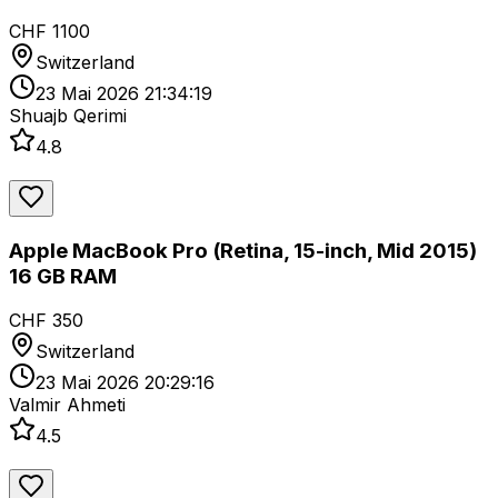
CHF 1100
Switzerland
23 Mai 2026 21:34:19
Shuajb Qerimi
4.8
Apple MacBook Pro (Retina, 15-inch, Mid 2015)
16 GB RAM
CHF 350
Switzerland
23 Mai 2026 20:29:16
Valmir Ahmeti
4.5