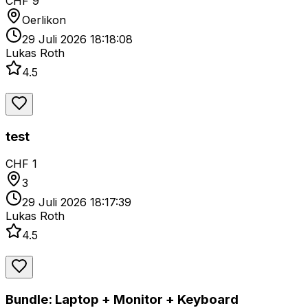
CHF 9
Oerlikon
29 Juli 2026 18:18:08
Lukas Roth
4.5
test
CHF 1
3
29 Juli 2026 18:17:39
Lukas Roth
4.5
Bundle: Laptop + Monitor + Keyboard