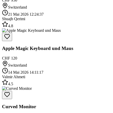
CHF 950
Switzerland
21 Mai 2026 12:24:37
Shuajb Qerimi
4.8
Apple Magic Keyboard und Maus
CHF 120
Switzerland
14 Mai 2026 14:11:17
Valmir Ahmeti
4.5
Curved Monitor