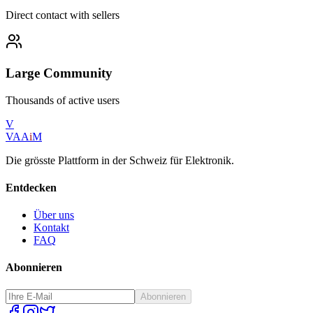
Direct contact with sellers
Large Community
Thousands of active users
V
VAA
i
M
Die grösste Plattform in der Schweiz für Elektronik.
Entdecken
Über uns
Kontakt
FAQ
Abonnieren
Abonnieren