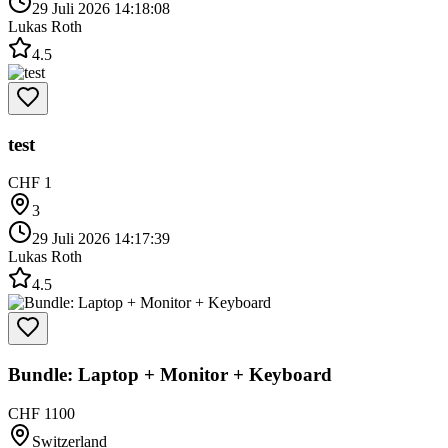
29 Juli 2026 14:18:08
Lukas Roth
4.5
test
CHF 1
3
29 Juli 2026 14:17:39
Lukas Roth
4.5
Bundle: Laptop + Monitor + Keyboard
CHF 1100
Switzerland