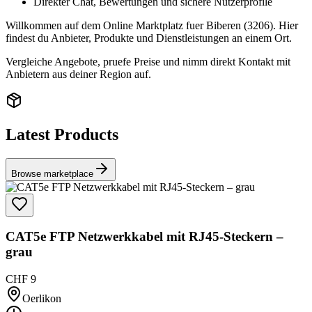
Direkter Chat, Bewertungen und sichere Nutzerprofile
Willkommen auf dem Online Marktplatz fuer Biberen (3206). Hier
findest du Anbieter, Produkte und Dienstleistungen an einem Ort.
Vergleiche Angebote, pruefe Preise und nimm direkt Kontakt mit
Anbietern aus deiner Region auf.
Latest Products
Browse marketplace
CAT5e FTP Netzwerkkabel mit RJ45-Steckern –
grau
CHF 9
Oerlikon