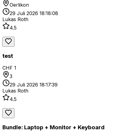
Oerlikon
29 Juli 2026 18:18:08
Lukas Roth
4.5
test
CHF 1
3
29 Juli 2026 18:17:39
Lukas Roth
4.5
Bundle: Laptop + Monitor + Keyboard