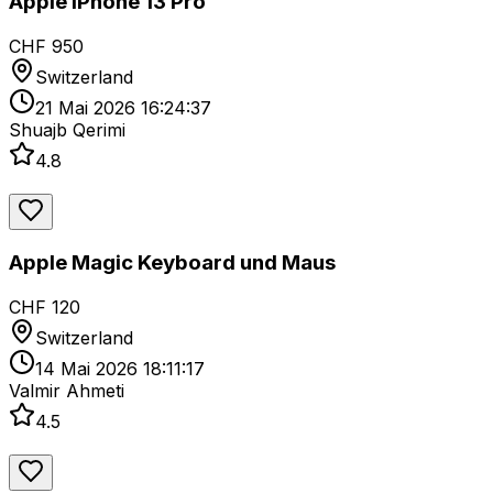
Apple iPhone 13 Pro
CHF 950
Switzerland
21 Mai 2026 16:24:37
Shuajb Qerimi
4.8
Apple Magic Keyboard und Maus
CHF 120
Switzerland
14 Mai 2026 18:11:17
Valmir Ahmeti
4.5