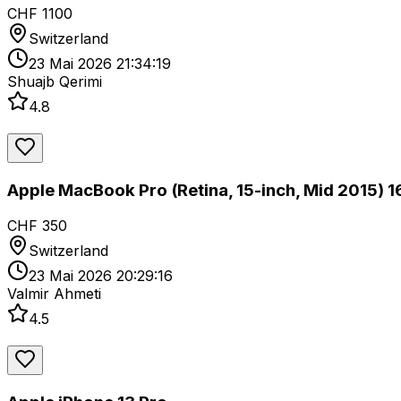
CHF 1100
Switzerland
23 Mai 2026 21:34:19
Shuajb Qerimi
4.8
Apple MacBook Pro (Retina, 15-inch, Mid 2015) 
CHF 350
Switzerland
23 Mai 2026 20:29:16
Valmir Ahmeti
4.5