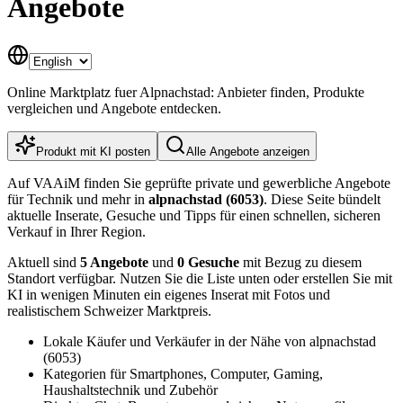
Angebote
Online Marktplatz fuer Alpnachstad: Anbieter finden, Produkte
vergleichen und Angebote entdecken.
Produkt mit KI posten
Alle Angebote anzeigen
Auf VAAiM finden Sie geprüfte private und gewerbliche Angebote
für Technik und mehr in
alpnachstad (6053)
. Diese Seite bündelt
aktuelle Inserate, Gesuche und Tipps für einen schnellen, sicheren
Verkauf in Ihrer Region.
Aktuell sind
5 Angebote
und
0 Gesuche
mit Bezug zu diesem
Standort verfügbar. Nutzen Sie die Liste unten oder erstellen Sie mit
KI in wenigen Minuten ein eigenes Inserat mit Fotos und
realistischem Schweizer Marktpreis.
Lokale Käufer und Verkäufer in der Nähe von alpnachstad
(6053)
Kategorien für Smartphones, Computer, Gaming,
Haushaltstechnik und Zubehör