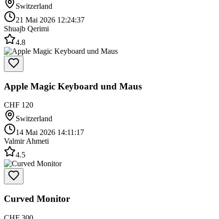
Switzerland
21 Mai 2026 12:24:37
Shuajb Qerimi
4.8
Apple Magic Keyboard und Maus
CHF 120
Switzerland
14 Mai 2026 14:11:17
Valmir Ahmeti
4.5
Curved Monitor
CHF 300