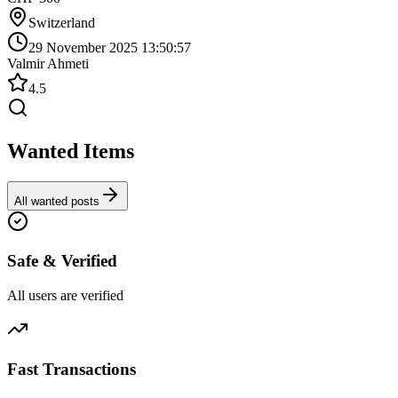
Switzerland
29 November 2025 13:50:57
Valmir Ahmeti
4.5
Wanted Items
All wanted posts
Safe & Verified
All users are verified
Fast Transactions