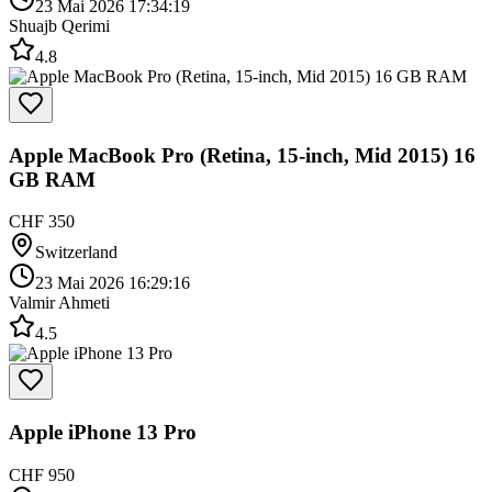
23 Mai 2026 17:34:19
Shuajb Qerimi
4.8
Apple MacBook Pro (Retina, 15-inch, Mid 2015) 16
GB RAM
CHF 350
Switzerland
23 Mai 2026 16:29:16
Valmir Ahmeti
4.5
Apple iPhone 13 Pro
CHF 950