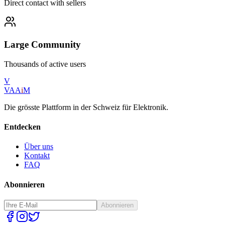
Direct contact with sellers
Large Community
Thousands of active users
V
VAA
i
M
Die grösste Plattform in der Schweiz für Elektronik.
Entdecken
Über uns
Kontakt
FAQ
Abonnieren
Abonnieren