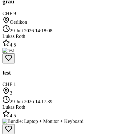
grau
CHF 9
Oerlikon
29 Juli 2026 14:18:08
Lukas Roth
4.5
test
CHF 1
3
29 Juli 2026 14:17:39
Lukas Roth
4.5