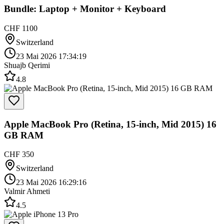
Bundle: Laptop + Monitor + Keyboard
CHF 1100
Switzerland
23 Mai 2026 17:34:19
Shuajb Qerimi
4.8
Apple MacBook Pro (Retina, 15-inch, Mid 2015) 16
GB RAM
CHF 350
Switzerland
23 Mai 2026 16:29:16
Valmir Ahmeti
4.5