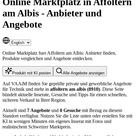
Online Marktplatz in Affoltern
am Albis - Anbieter und
Angebote
Online Marktplatz fuer Affoltern am Albis: Anbieter finden,
Produkte vergleichen und Angebote entdecken.
Produkt mit KI posten
Alle Angebote anzeigen
Auf VAAiM finden Sie geprüfte private und gewerbliche Angebote
für Technik und mehr in
affoltern am albis (8910)
. Diese Seite
bündelt aktuelle Inserate, Gesuche und Tipps für einen schnellen,
sicheren Verkauf in Ihrer Region.
Aktuell sind
7 Angebote
und
0 Gesuche
mit Bezug zu diesem
Standort verfügbar. Nutzen Sie die Liste unten oder erstellen Sie mit
KI in wenigen Minuten ein eigenes Inserat mit Fotos und
realistischem Schweizer Marktpreis.