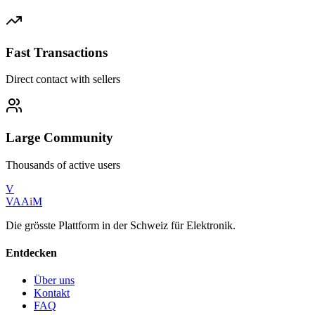
Fast Transactions
Direct contact with sellers
Large Community
Thousands of active users
V
VAA
i
M
Die grösste Plattform in der Schweiz für Elektronik.
Entdecken
Über uns
Kontakt
FAQ