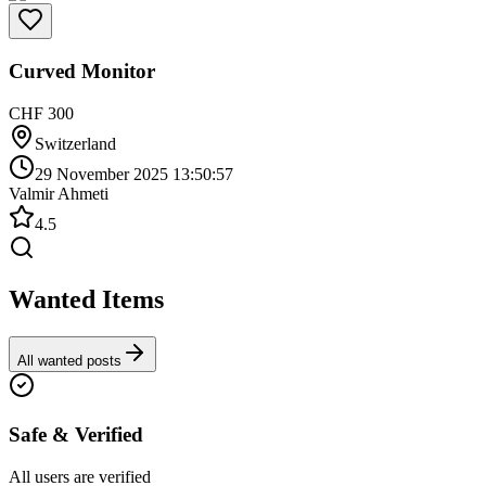
Curved Monitor
CHF 300
Switzerland
29 November 2025 13:50:57
Valmir Ahmeti
4.5
Wanted Items
All wanted posts
Safe & Verified
All users are verified