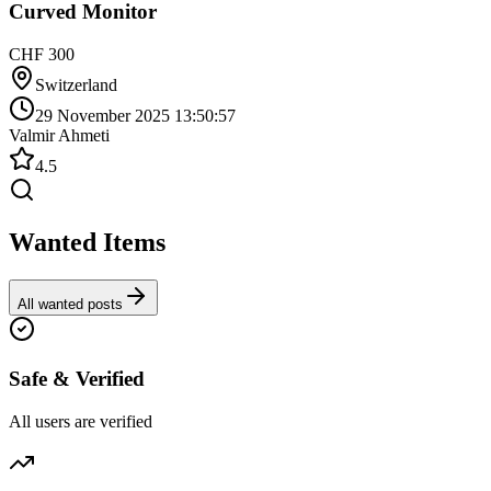
Curved Monitor
CHF 300
Switzerland
29 November 2025 13:50:57
Valmir Ahmeti
4.5
Wanted Items
All wanted posts
Safe & Verified
All users are verified