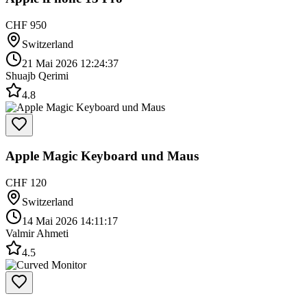
CHF 950
Switzerland
21 Mai 2026 12:24:37
Shuajb Qerimi
4.8
Apple Magic Keyboard und Maus
CHF 120
Switzerland
14 Mai 2026 14:11:17
Valmir Ahmeti
4.5