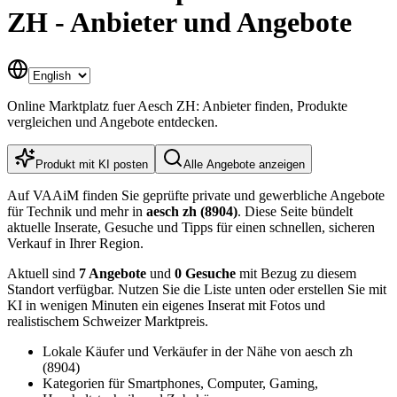
ZH - Anbieter und Angebote
Online Marktplatz fuer Aesch ZH: Anbieter finden, Produkte
vergleichen und Angebote entdecken.
Produkt mit KI posten
Alle Angebote anzeigen
Auf VAAiM finden Sie geprüfte private und gewerbliche Angebote
für Technik und mehr in
aesch zh (8904)
. Diese Seite bündelt
aktuelle Inserate, Gesuche und Tipps für einen schnellen, sicheren
Verkauf in Ihrer Region.
Aktuell sind
7 Angebote
und
0 Gesuche
mit Bezug zu diesem
Standort verfügbar. Nutzen Sie die Liste unten oder erstellen Sie mit
KI in wenigen Minuten ein eigenes Inserat mit Fotos und
realistischem Schweizer Marktpreis.
Lokale Käufer und Verkäufer in der Nähe von aesch zh
(8904)
Kategorien für Smartphones, Computer, Gaming,