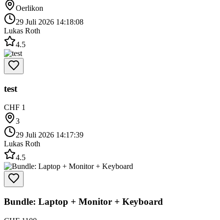
Oerlikon
29 Juli 2026 14:18:08
Lukas Roth
4.5
test
CHF 1
3
29 Juli 2026 14:17:39
Lukas Roth
4.5
Bundle: Laptop + Monitor + Keyboard