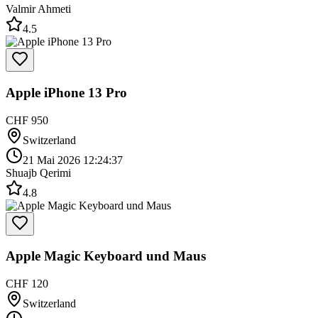
Valmir Ahmeti
4.5
Apple iPhone 13 Pro
CHF 950
Switzerland
21 Mai 2026 12:24:37
Shuajb Qerimi
4.8
Apple Magic Keyboard und Maus
CHF 120
Switzerland