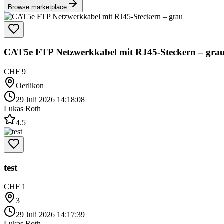
Browse marketplace
CAT5e FTP Netzwerkkabel mit RJ45-Steckern – gra
CHF 9
Oerlikon
29 Juli 2026 14:18:08
Lukas Roth
4.5
test
CHF 1
3
29 Juli 2026 14:17:39
Lukas Roth