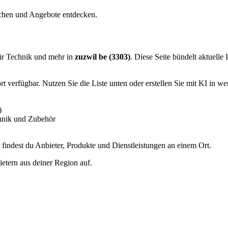
ichen und Angebote entdecken.
ür Technik und mehr in
zuzwil be (3303)
. Diese Seite bündelt aktuelle
 verfügbar. Nutzen Sie die Liste unten oder erstellen Sie mit KI in we
)
hnik und Zubehör
indest du Anbieter, Produkte und Dienstleistungen an einem Ort.
etern aus deiner Region auf.