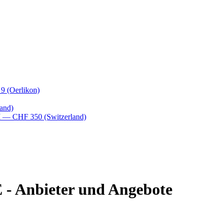
 9
(Oerlikon)
and)
M
— CHF 350
(Switzerland)
 - Anbieter und Angebote