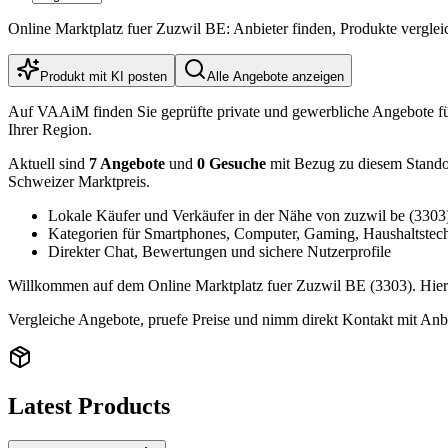
Online Marktplatz fuer Zuzwil BE: Anbieter finden, Produkte vergle
Produkt mit KI posten
Alle Angebote anzeigen
Auf VAAiM finden Sie geprüfte private und gewerbliche Angebote f
Ihrer Region.
Aktuell sind
7 Angebote
und
0 Gesuche
mit Bezug zu diesem Standort
Schweizer Marktpreis.
Lokale Käufer und Verkäufer in der Nähe von zuzwil be (3303
Kategorien für Smartphones, Computer, Gaming, Haushaltstec
Direkter Chat, Bewertungen und sichere Nutzerprofile
Willkommen auf dem Online Marktplatz fuer Zuzwil BE (3303). Hier f
Vergleiche Angebote, pruefe Preise und nimm direkt Kontakt mit Anbi
Latest Products