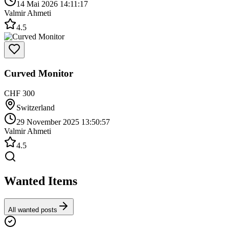
14 Mai 2026 14:11:17
Valmir Ahmeti
4.5
Curved Monitor
CHF 300
Switzerland
29 November 2025 13:50:57
Valmir Ahmeti
4.5
Wanted Items
All wanted posts