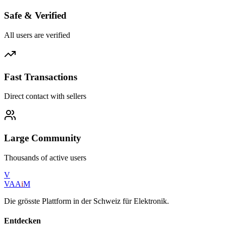
Safe & Verified
All users are verified
Fast Transactions
Direct contact with sellers
Large Community
Thousands of active users
V
VAA
i
M
Die grösste Plattform in der Schweiz für Elektronik.
Entdecken