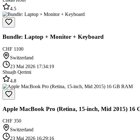
4.5
Bundle: Laptop + Monitor + Keyboard
CHF 1100
Switzerland
23 Mai 2026 17:34:19
Shuajb Qerimi
4.8
Apple MacBook Pro (Retina, 15-inch, Mid 2015) 1
CHF 350
Switzerland
23 Mai 2026 16:29:16