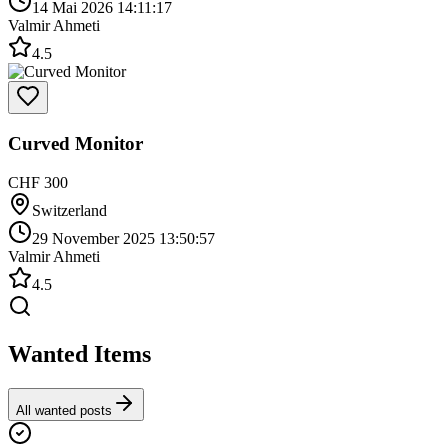
14 Mai 2026 14:11:17
Valmir Ahmeti
4.5
Curved Monitor
CHF 300
Switzerland
29 November 2025 13:50:57
Valmir Ahmeti
4.5
Wanted Items
All wanted posts