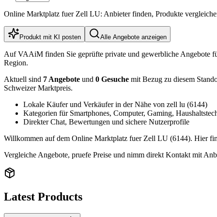
Online Marktplatz fuer Zell LU: Anbieter finden, Produkte vergleic
Produkt mit KI posten
Alle Angebote anzeigen
Auf VAAiM finden Sie geprüfte private und gewerbliche Angebote f
Region.
Aktuell sind
7 Angebote
und
0 Gesuche
mit Bezug zu diesem Standort
Schweizer Marktpreis.
Lokale Käufer und Verkäufer in der Nähe von zell lu (6144)
Kategorien für Smartphones, Computer, Gaming, Haushaltstec
Direkter Chat, Bewertungen und sichere Nutzerprofile
Willkommen auf dem Online Marktplatz fuer Zell LU (6144). Hier fin
Vergleiche Angebote, pruefe Preise und nimm direkt Kontakt mit Anbi
Latest Products