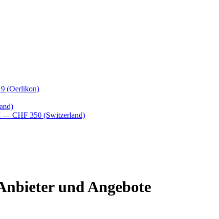
 9
(Oerlikon)
and)
M
— CHF 350
(Switzerland)
 Anbieter und Angebote