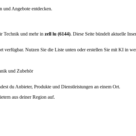
hen und Angebote entdecken.
ür Technik und mehr in
zell lu (6144)
. Diese Seite bündelt aktuelle Ins
 verfügbar. Nutzen Sie die Liste unten oder erstellen Sie mit KI in we
hnik und Zubehör
dest du Anbieter, Produkte und Dienstleistungen an einem Ort.
etern aus deiner Region auf.