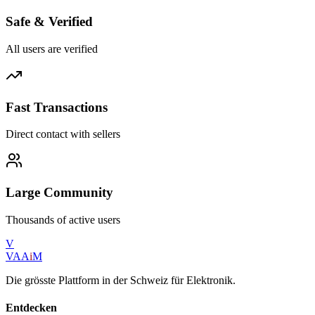
Safe & Verified
All users are verified
Fast Transactions
Direct contact with sellers
Large Community
Thousands of active users
V
VAA
i
M
Die grösste Plattform in der Schweiz für Elektronik.
Entdecken