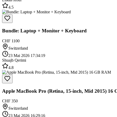
4.5
Bundle: Laptop + Monitor + Keyboard
CHF 1100
Switzerland
23 Mai 2026 17:34:19
Shuajb Qerimi
4.8
Apple MacBook Pro (Retina, 15-inch, Mid 2015) 1
CHF 350
Switzerland
23 Mai 2026 16:29:16