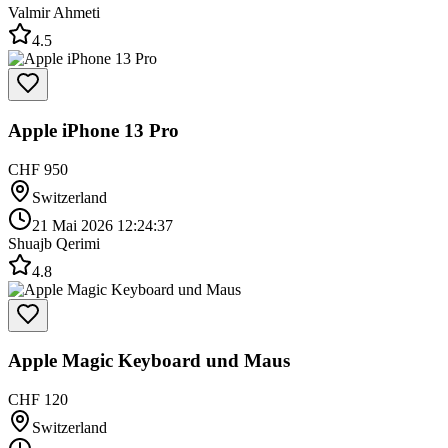
Valmir Ahmeti
4.5
Apple iPhone 13 Pro
CHF 950
Switzerland
21 Mai 2026 12:24:37
Shuajb Qerimi
4.8
Apple Magic Keyboard und Maus
CHF 120
Switzerland