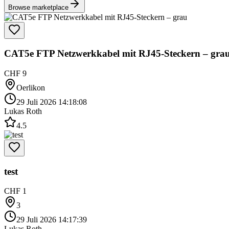
Browse marketplace
CAT5e FTP Netzwerkkabel mit RJ45-Steckern – gra
CHF 9
Oerlikon
29 Juli 2026 14:18:08
Lukas Roth
4.5
test
CHF 1
3
29 Juli 2026 14:17:39
Lukas Roth