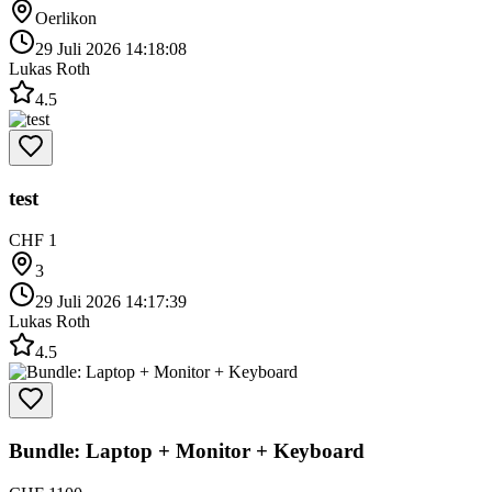
Oerlikon
29 Juli 2026 14:18:08
Lukas Roth
4.5
test
CHF 1
3
29 Juli 2026 14:17:39
Lukas Roth
4.5
Bundle: Laptop + Monitor + Keyboard