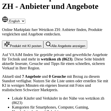
ZH - Anbieter und Angebote
Online Marktplatz fuer Wetzikon ZH: Anbieter finden, Produkte
vergleichen und Angebote entdecken.
Produkt mit KI posten
Alle Angebote anzeigen
Auf VAAiM finden Sie geprüfte private und gewerbliche Angebote
für Technik und mehr in
wetzikon zh (8623)
. Diese Seite bündelt
aktuelle Inserate, Gesuche und Tipps für einen schnellen, sicheren
Verkauf in Ihrer Region.
Aktuell sind
7 Angebote
und
0 Gesuche
mit Bezug zu diesem
Standort verfügbar. Nutzen Sie die Liste unten oder erstellen Sie mit
KI in wenigen Minuten ein eigenes Inserat mit Fotos und
realistischem Schweizer Marktpreis.
Lokale Käufer und Verkäufer in der Nähe von wetzikon zh
(8623)
Kategorien für Smartphones, Computer, Gaming,