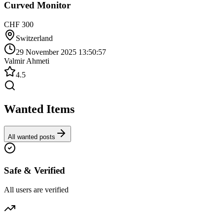
Curved Monitor
CHF 300
Switzerland
29 November 2025 13:50:57
Valmir Ahmeti
4.5
Wanted Items
All wanted posts
Safe & Verified
All users are verified