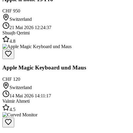
CHF 950
Switzerland
21 Mai 2026 12:24:37
Shuajb Qerimi
4.8
Apple Magic Keyboard und Maus
CHF 120
Switzerland
14 Mai 2026 14:11:17
Valmir Ahmeti
4.5