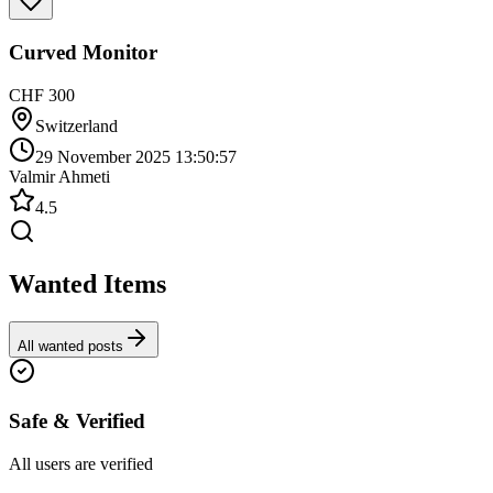
Curved Monitor
CHF 300
Switzerland
29 November 2025 13:50:57
Valmir Ahmeti
4.5
Wanted Items
All wanted posts
Safe & Verified
All users are verified