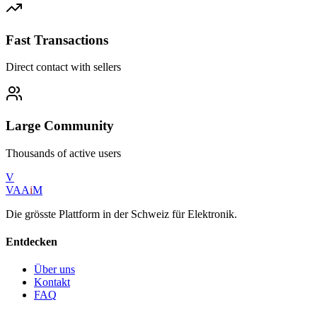
Fast Transactions
Direct contact with sellers
Large Community
Thousands of active users
V
VAA
i
M
Die grösste Plattform in der Schweiz für Elektronik.
Entdecken
Über uns
Kontakt
FAQ