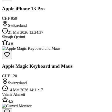
Apple iPhone 13 Pro
CHF 950
Switzerland
21 Mai 2026 12:24:37
Shuajb Qerimi
4.8
Apple Magic Keyboard und Maus
CHF 120
Switzerland
14 Mai 2026 14:11:17
Valmir Ahmeti
4.5