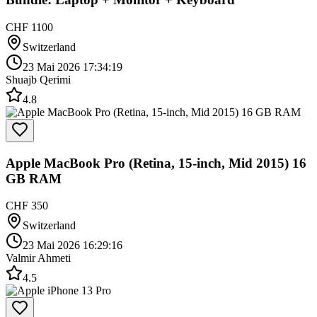
CHF 1100
Switzerland
23 Mai 2026 17:34:19
Shuajb Qerimi
4.8
Apple MacBook Pro (Retina, 15-inch, Mid 2015) 16
GB RAM
CHF 350
Switzerland
23 Mai 2026 16:29:16
Valmir Ahmeti
4.5