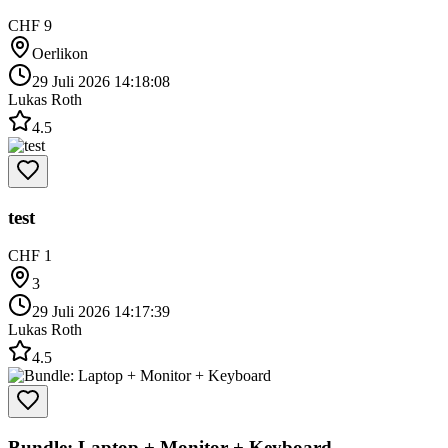
CHF 9
Oerlikon
29 Juli 2026 14:18:08
Lukas Roth
4.5
test
CHF 1
3
29 Juli 2026 14:17:39
Lukas Roth
4.5
Bundle: Laptop + Monitor + Keyboard