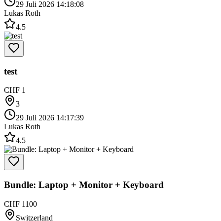
29 Juli 2026 14:18:08
Lukas Roth
4.5
test
CHF 1
3
29 Juli 2026 14:17:39
Lukas Roth
4.5
Bundle: Laptop + Monitor + Keyboard
CHF 1100
Switzerland