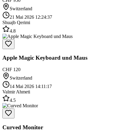
CHF 950
Switzerland
21 Mai 2026 12:24:37
Shuajb Qerimi
4.8
Apple Magic Keyboard und Maus
CHF 120
Switzerland
14 Mai 2026 14:11:17
Valmir Ahmeti
4.5
Curved Monitor