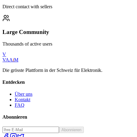
Direct contact with sellers
Large Community
Thousands of active users
V
VAA
i
M
Die grösste Plattform in der Schweiz für Elektronik.
Entdecken
Über uns
Kontakt
FAQ
Abonnieren
Abonnieren