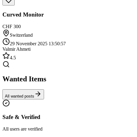
Curved Monitor
CHF 300
Switzerland
29 November 2025 13:50:57
Valmir Ahmeti
4.5
Wanted Items
All wanted posts
Safe & Verified
All users are verified