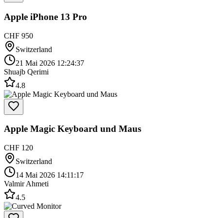
Apple iPhone 13 Pro
CHF 950
Switzerland
21 Mai 2026 12:24:37
Shuajb Qerimi
4.8
Apple Magic Keyboard und Maus
CHF 120
Switzerland
14 Mai 2026 14:11:17
Valmir Ahmeti
4.5