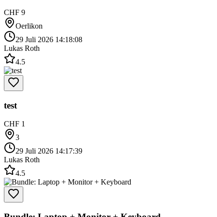
CHF 9
Oerlikon
29 Juli 2026 14:18:08
Lukas Roth
4.5
test
CHF 1
3
29 Juli 2026 14:17:39
Lukas Roth
4.5
Bundle: Laptop + Monitor + Keyboard