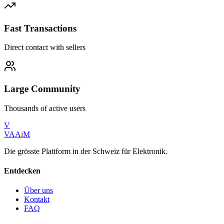
Fast Transactions
Direct contact with sellers
Large Community
Thousands of active users
V
VAA
i
M
Die grösste Plattform in der Schweiz für Elektronik.
Entdecken
Über uns
Kontakt
FAQ