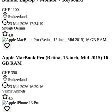
CHF 1100
Switzerland
23 Mai 2026 17:34:19
Shuajb Qerimi
4.8
Apple MacBook Pro (Retina, 15-inch, Mid 2015) 16
GB RAM
CHF 350
Switzerland
23 Mai 2026 16:29:16
Valmir Ahmeti
4.5