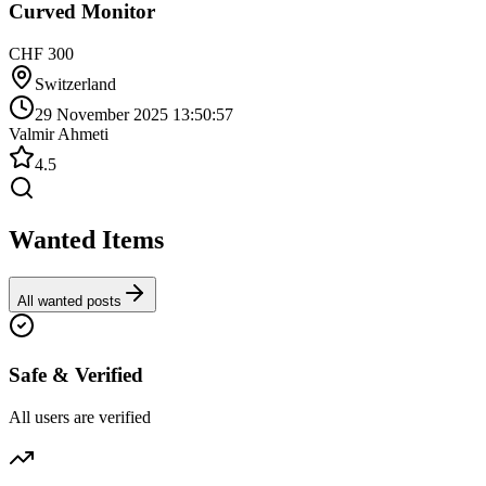
Curved Monitor
CHF 300
Switzerland
29 November 2025 13:50:57
Valmir Ahmeti
4.5
Wanted Items
All wanted posts
Safe & Verified
All users are verified