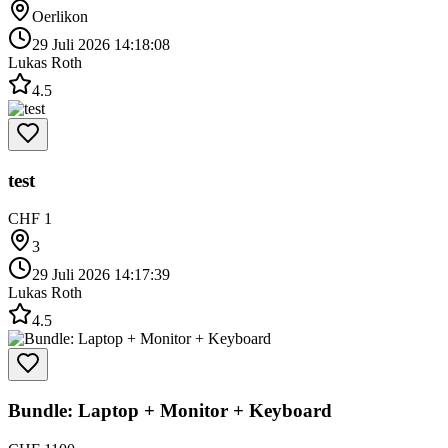
Oerlikon
29 Juli 2026 14:18:08
Lukas Roth
4.5
test
CHF 1
3
29 Juli 2026 14:17:39
Lukas Roth
4.5
Bundle: Laptop + Monitor + Keyboard