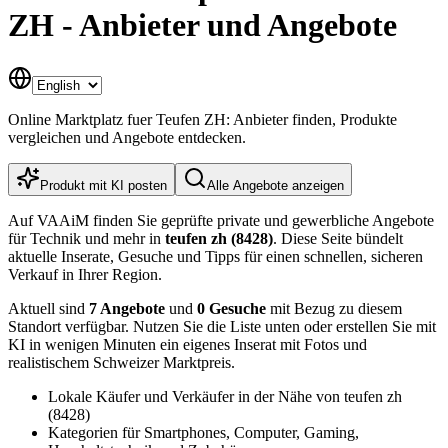
ZH - Anbieter und Angebote
Online Marktplatz fuer Teufen ZH: Anbieter finden, Produkte
vergleichen und Angebote entdecken.
Produkt mit KI posten
Alle Angebote anzeigen
Auf VAAiM finden Sie geprüfte private und gewerbliche Angebote
für Technik und mehr in
teufen zh (8428)
. Diese Seite bündelt
aktuelle Inserate, Gesuche und Tipps für einen schnellen, sicheren
Verkauf in Ihrer Region.
Aktuell sind
7 Angebote
und
0 Gesuche
mit Bezug zu diesem
Standort verfügbar. Nutzen Sie die Liste unten oder erstellen Sie mit
KI in wenigen Minuten ein eigenes Inserat mit Fotos und
realistischem Schweizer Marktpreis.
Lokale Käufer und Verkäufer in der Nähe von teufen zh
(8428)
Kategorien für Smartphones, Computer, Gaming,