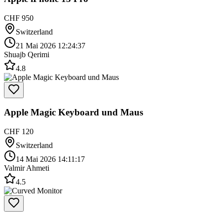
CHF 950
Switzerland
21 Mai 2026 12:24:37
Shuajb Qerimi
4.8
Apple Magic Keyboard und Maus
CHF 120
Switzerland
14 Mai 2026 14:11:17
Valmir Ahmeti
4.5