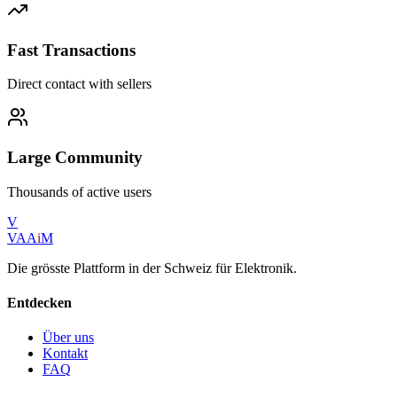
Fast Transactions
Direct contact with sellers
Large Community
Thousands of active users
V
VAA
i
M
Die grösste Plattform in der Schweiz für Elektronik.
Entdecken
Über uns
Kontakt
FAQ