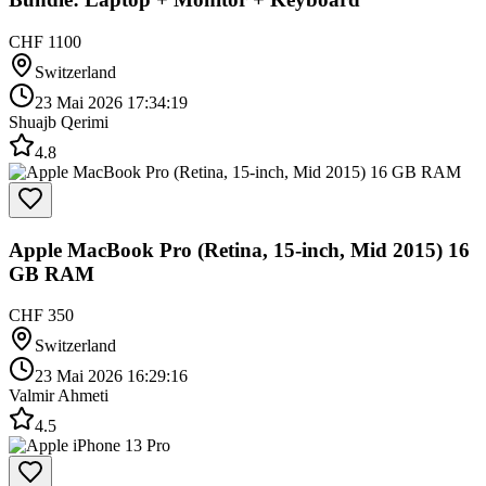
CHF 1100
Switzerland
23 Mai 2026 17:34:19
Shuajb Qerimi
4.8
Apple MacBook Pro (Retina, 15-inch, Mid 2015) 16
GB RAM
CHF 350
Switzerland
23 Mai 2026 16:29:16
Valmir Ahmeti
4.5