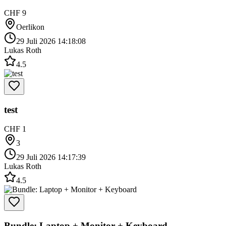
CHF 9
Oerlikon
29 Juli 2026 14:18:08
Lukas Roth
4.5
test
CHF 1
3
29 Juli 2026 14:17:39
Lukas Roth
4.5
Bundle: Laptop + Monitor + Keyboard