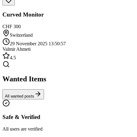
Curved Monitor
CHF 300
Switzerland
29 November 2025 13:50:57
Valmir Ahmeti
4.5
Wanted Items
All wanted posts
Safe & Verified
All users are verified