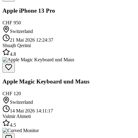
Apple iPhone 13 Pro
CHF 950
Switzerland
21 Mai 2026 12:24:37
Shuajb Qerimi
4.8
Apple Magic Keyboard und Maus
CHF 120
Switzerland
14 Mai 2026 14:11:17
Valmir Ahmeti
4.5