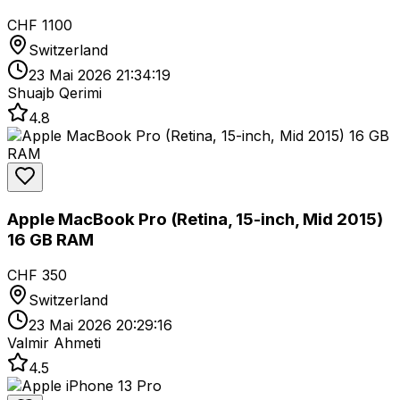
CHF 1100
Switzerland
23 Mai 2026 21:34:19
Shuajb Qerimi
4.8
Apple MacBook Pro (Retina, 15-inch, Mid 2015)
16 GB RAM
CHF 350
Switzerland
23 Mai 2026 20:29:16
Valmir Ahmeti
4.5