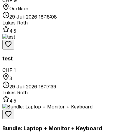
CHF 9
Oerlikon
29 Juli 2026 18:18:08
Lukas Roth
4.5
test
CHF 1
3
29 Juli 2026 18:17:39
Lukas Roth
4.5
Bundle: Laptop + Monitor + Keyboard