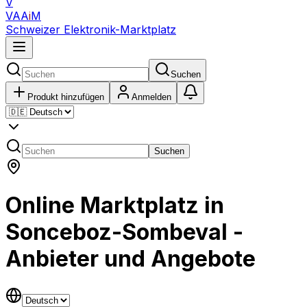
V
VAA
i
M
Schweizer Elektronik-Marktplatz
Suchen
Produkt hinzufügen
Anmelden
Suchen
Online Marktplatz in
Sonceboz-Sombeval -
Anbieter und Angebote