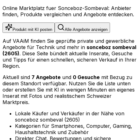
Online Marktplatz fuer Sonceboz-Sombeval: Anbieter
finden, Produkte vergleichen und Angebote entdecken.
Produkt mit KI posten
Alle Angebote anzeigen
Auf VAAiM finden Sie geprüfte private und gewerbliche
Angebote für Technik und mehr in
sonceboz sombeval
(2605)
. Diese Seite bündelt aktuelle Inserate, Gesuche
und Tipps für einen schnellen, sicheren Verkauf in Ihrer
Region.
Aktuell sind
7 Angebote
und
0 Gesuche
mit Bezug zu
diesem Standort verfügbar. Nutzen Sie die Liste unten
oder erstellen Sie mit KI in wenigen Minuten ein eigenes
Inserat mit Fotos und realistischem Schweizer
Marktpreis.
Lokale Käufer und Verkäufer in der Nähe von
sonceboz sombeval (2605)
Kategorien für Smartphones, Computer, Gaming,
Haushaltstechnik und Zubehör
Direkter Chat, Bewertungen und sichere