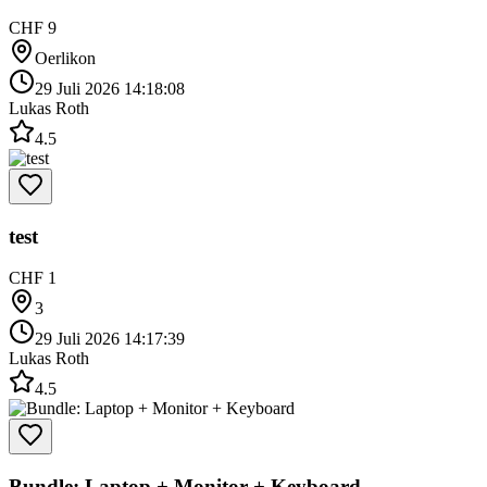
CHF 9
Oerlikon
29 Juli 2026 14:18:08
Lukas Roth
4.5
test
CHF 1
3
29 Juli 2026 14:17:39
Lukas Roth
4.5
Bundle: Laptop + Monitor + Keyboard