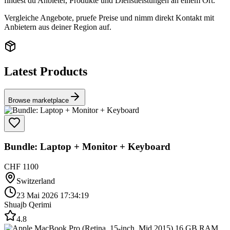
findest du Anbieter, Produkte und Dienstleistungen an einem Ort.
Vergleiche Angebote, pruefe Preise und nimm direkt Kontakt mit
Anbietern aus deiner Region auf.
Latest Products
Browse marketplace
Bundle: Laptop + Monitor + Keyboard
CHF 1100
Switzerland
23 Mai 2026 17:34:19
Shuajb Qerimi
4.8