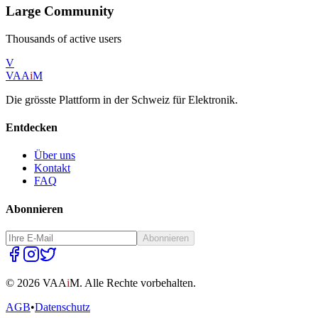
Large Community
Thousands of active users
V
VAA
i
M
Die grösste Plattform in der Schweiz für Elektronik.
Entdecken
Über uns
Kontakt
FAQ
Abonnieren
Abonnieren
©
2026
VAA
i
M.
Alle Rechte vorbehalten.
AGB
•
Datenschutz