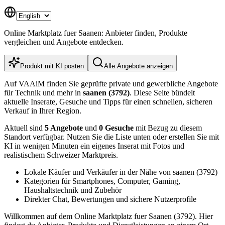
Online Marktplatz fuer Saanen: Anbieter finden, Produkte
vergleichen und Angebote entdecken.
Produkt mit KI posten
Alle Angebote anzeigen
Auf VAAiM finden Sie geprüfte private und gewerbliche Angebote
für Technik und mehr in
saanen (3792)
. Diese Seite bündelt
aktuelle Inserate, Gesuche und Tipps für einen schnellen, sicheren
Verkauf in Ihrer Region.
Aktuell sind
5 Angebote
und
0 Gesuche
mit Bezug zu diesem
Standort verfügbar. Nutzen Sie die Liste unten oder erstellen Sie mit
KI in wenigen Minuten ein eigenes Inserat mit Fotos und
realistischem Schweizer Marktpreis.
Lokale Käufer und Verkäufer in der Nähe von saanen (3792)
Kategorien für Smartphones, Computer, Gaming,
Haushaltstechnik und Zubehör
Direkter Chat, Bewertungen und sichere Nutzerprofile
Willkommen auf dem Online Marktplatz fuer Saanen (3792). Hier