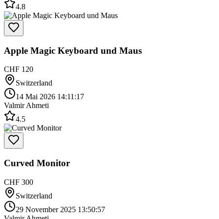
4.8
Apple Magic Keyboard und Maus
CHF 120
Switzerland
14 Mai 2026 14:11:17
Valmir Ahmeti
4.5
Curved Monitor
CHF 300
Switzerland
29 November 2025 13:50:57
Valmir Ahmeti