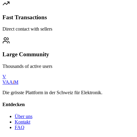
Fast Transactions
Direct contact with sellers
Large Community
Thousands of active users
V
VAA
i
M
Die grösste Plattform in der Schweiz für Elektronik.
Entdecken
Über uns
Kontakt
FAQ