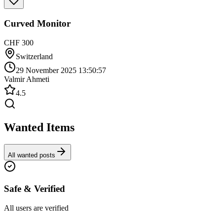
Curved Monitor
CHF 300
Switzerland
29 November 2025 13:50:57
Valmir Ahmeti
4.5
Wanted Items
All wanted posts
Safe & Verified
All users are verified