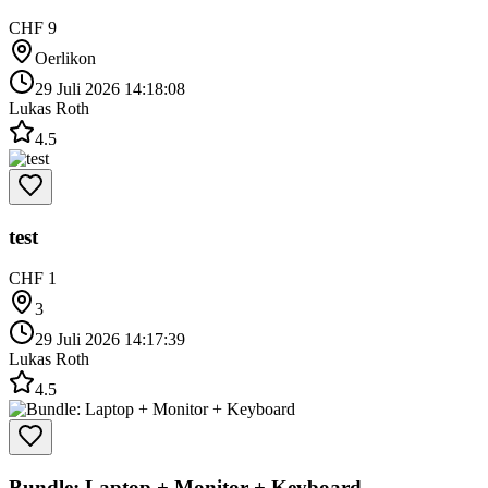
CHF 9
Oerlikon
29 Juli 2026 14:18:08
Lukas Roth
4.5
test
CHF 1
3
29 Juli 2026 14:17:39
Lukas Roth
4.5
Bundle: Laptop + Monitor + Keyboard