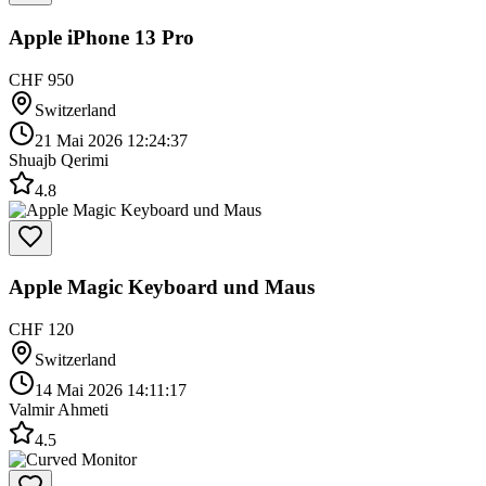
Apple iPhone 13 Pro
CHF 950
Switzerland
21 Mai 2026 12:24:37
Shuajb Qerimi
4.8
Apple Magic Keyboard und Maus
CHF 120
Switzerland
14 Mai 2026 14:11:17
Valmir Ahmeti
4.5