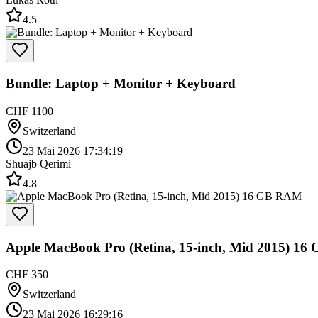
4.5
Bundle: Laptop + Monitor + Keyboard
CHF 1100
Switzerland
23 Mai 2026 17:34:19
Shuajb Qerimi
4.8
Apple MacBook Pro (Retina, 15-inch, Mid 2015) 1
CHF 350
Switzerland
23 Mai 2026 16:29:16