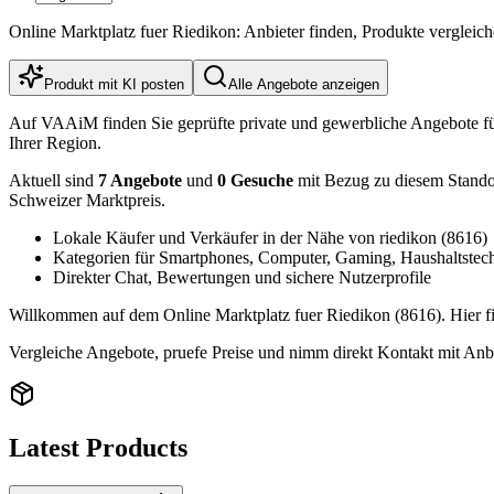
Online Marktplatz fuer Riedikon: Anbieter finden, Produkte verglei
Produkt mit KI posten
Alle Angebote anzeigen
Auf VAAiM finden Sie geprüfte private und gewerbliche Angebote f
Ihrer Region.
Aktuell sind
7 Angebote
und
0 Gesuche
mit Bezug zu diesem Standort
Schweizer Marktpreis.
Lokale Käufer und Verkäufer in der Nähe von riedikon (8616)
Kategorien für Smartphones, Computer, Gaming, Haushaltstec
Direkter Chat, Bewertungen und sichere Nutzerprofile
Willkommen auf dem Online Marktplatz fuer Riedikon (8616). Hier fi
Vergleiche Angebote, pruefe Preise und nimm direkt Kontakt mit Anbi
Latest Products