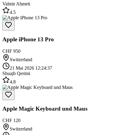
Valmir Ahmeti
4.5
Apple iPhone 13 Pro
CHF 950
Switzerland
21 Mai 2026 12:24:37
Shuajb Qerimi
4.8
Apple Magic Keyboard und Maus
CHF 120
Switzerland