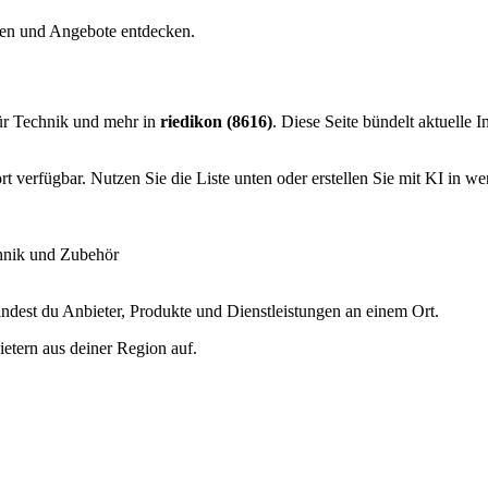
chen und Angebote entdecken.
ür Technik und mehr in
riedikon (8616)
. Diese Seite bündelt aktuelle 
 verfügbar. Nutzen Sie die Liste unten oder erstellen Sie mit KI in we
hnik und Zubehör
ndest du Anbieter, Produkte und Dienstleistungen an einem Ort.
etern aus deiner Region auf.