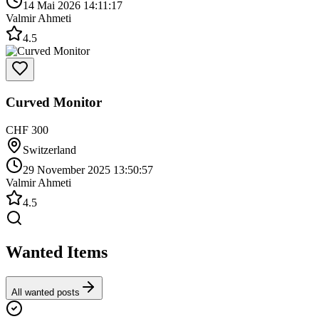
14 Mai 2026 14:11:17
Valmir Ahmeti
4.5
Curved Monitor
CHF 300
Switzerland
29 November 2025 13:50:57
Valmir Ahmeti
4.5
Wanted Items
All wanted posts