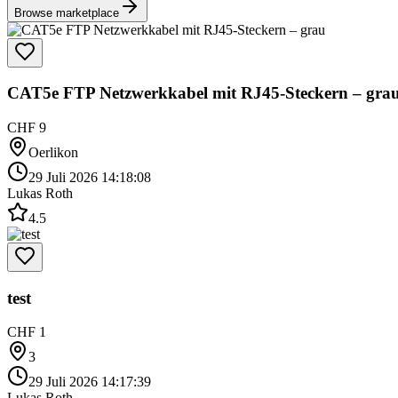
Browse marketplace
CAT5e FTP Netzwerkkabel mit RJ45-Steckern – gra
CHF 9
Oerlikon
29 Juli 2026 14:18:08
Lukas Roth
4.5
test
CHF 1
3
29 Juli 2026 14:17:39
Lukas Roth