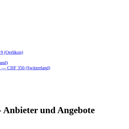
 9
(Oerlikon)
and)
M
— CHF 350
(Switzerland)
- Anbieter und Angebote