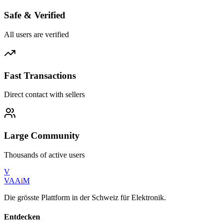
Safe & Verified
All users are verified
Fast Transactions
Direct contact with sellers
Large Community
Thousands of active users
V
VAA
i
M
Die grösste Plattform in der Schweiz für Elektronik.
Entdecken