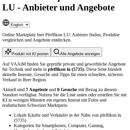
LU - Anbieter und Angebote
Online Marktplatz fuer Pfeffikon LU: Anbieter finden, Produkte
vergleichen und Angebote entdecken.
Produkt mit KI posten
Alle Angebote anzeigen
Auf VAAiM finden Sie geprüfte private und gewerbliche Angebote
für Technik und mehr in
pfeffikon lu (5735)
. Diese Seite bündelt
aktuelle Inserate, Gesuche und Tipps für einen schnellen, sicheren
Verkauf in Ihrer Region.
Aktuell sind
7 Angebote
und
0 Gesuche
mit Bezug zu diesem
Standort verfügbar. Nutzen Sie die Liste unten oder erstellen Sie mit
KI in wenigen Minuten ein eigenes Inserat mit Fotos und
realistischem Schweizer Marktpreis.
Lokale Käufer und Verkäufer in der Nähe von pfeffikon lu
(5735)
Kategorien für Smartphones, Computer, Gaming,