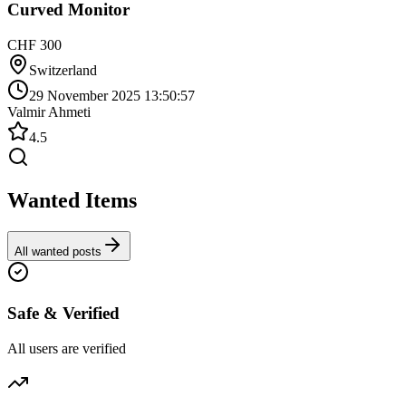
Curved Monitor
CHF 300
Switzerland
29 November 2025 13:50:57
Valmir Ahmeti
4.5
Wanted Items
All wanted posts
Safe & Verified
All users are verified