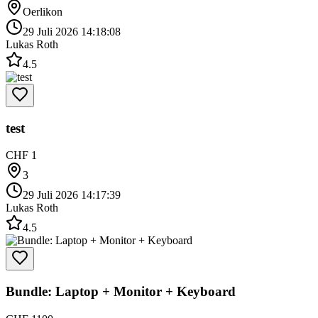
Oerlikon
29 Juli 2026 14:18:08
Lukas Roth
4.5
test
CHF 1
3
29 Juli 2026 14:17:39
Lukas Roth
4.5
Bundle: Laptop + Monitor + Keyboard