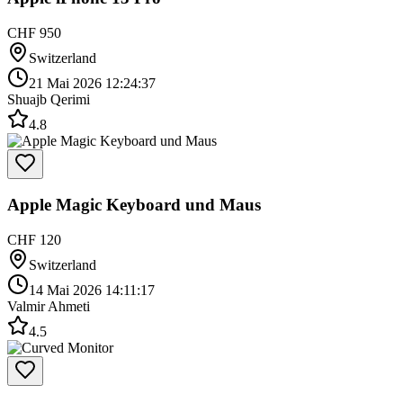
CHF 950
Switzerland
21 Mai 2026 12:24:37
Shuajb Qerimi
4.8
Apple Magic Keyboard und Maus
CHF 120
Switzerland
14 Mai 2026 14:11:17
Valmir Ahmeti
4.5