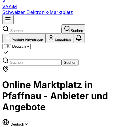
V
VAA
i
M
Schweizer Elektronik-Marktplatz
Suchen
Produkt hinzufügen
Anmelden
Suchen
Online Marktplatz in
Pfaffnau - Anbieter und
Angebote