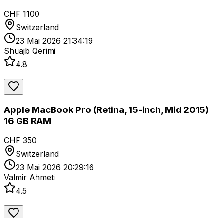
CHF 1100
Switzerland
23 Mai 2026 21:34:19
Shuajb Qerimi
4.8
Apple MacBook Pro (Retina, 15-inch, Mid 2015)
16 GB RAM
CHF 350
Switzerland
23 Mai 2026 20:29:16
Valmir Ahmeti
4.5