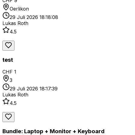
CHF 9
Oerlikon
29 Juli 2026 18:18:08
Lukas Roth
4.5
test
CHF 1
3
29 Juli 2026 18:17:39
Lukas Roth
4.5
Bundle: Laptop + Monitor + Keyboard