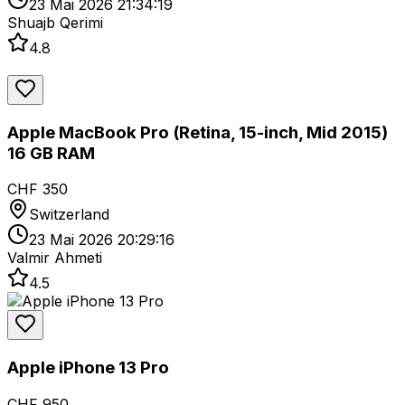
23 Mai 2026 21:34:19
Shuajb Qerimi
4.8
Apple MacBook Pro (Retina, 15-inch, Mid 2015)
16 GB RAM
CHF 350
Switzerland
23 Mai 2026 20:29:16
Valmir Ahmeti
4.5
Apple iPhone 13 Pro
CHF 950