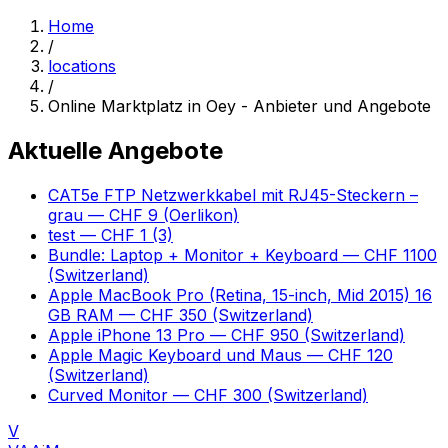
Home
/
locations
/
Online Marktplatz in Oey - Anbieter und Angebote
Aktuelle Angebote
CAT5e FTP Netzwerkkabel mit RJ45-Steckern –
grau
— CHF 9
(Oerlikon)
test
— CHF 1
(3)
Bundle: Laptop + Monitor + Keyboard
— CHF 1100
(Switzerland)
Apple MacBook Pro (Retina, 15-inch, Mid 2015) 16
GB RAM
— CHF 350
(Switzerland)
Apple iPhone 13 Pro
— CHF 950
(Switzerland)
Apple Magic Keyboard und Maus
— CHF 120
(Switzerland)
Curved Monitor
— CHF 300
(Switzerland)
V