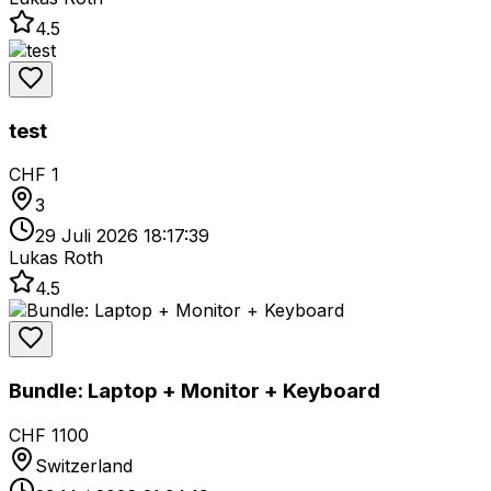
4.5
test
CHF 1
3
29 Juli 2026 18:17:39
Lukas Roth
4.5
Bundle: Laptop + Monitor + Keyboard
CHF 1100
Switzerland