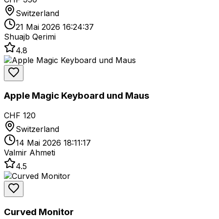
Switzerland
21 Mai 2026 16:24:37
Shuajb Qerimi
4.8
Apple Magic Keyboard und Maus
CHF 120
Switzerland
14 Mai 2026 18:11:17
Valmir Ahmeti
4.5
Curved Monitor