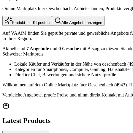
Online Marktplatz fuer Oeschenbach: Anbieter finden, Produkte verg
Produkt mit KI posten
Alle Angebote anzeigen
Auf VAAiM finden Sie geprüfte private und gewerbliche Angebote f
in Ihrer Region.
Aktuell sind
7 Angebote
und
0 Gesuche
mit Bezug zu diesem Standort
Schweizer Marktpreis.
Lokale Käufer und Verkäufer in der Nähe von oeschenbach (4
Kategorien für Smartphones, Computer, Gaming, Haushaltstec
Direkter Chat, Bewertungen und sichere Nutzerprofile
Willkommen auf dem Online Marktplatz fuer Oeschenbach (4943). Hier
Vergleiche Angebote, pruefe Preise und nimm direkt Kontakt mit Anbi
Latest Products