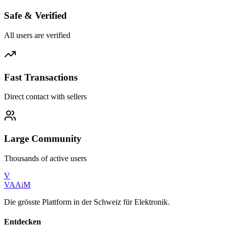
Safe & Verified
All users are verified
Fast Transactions
Direct contact with sellers
Large Community
Thousands of active users
V
VAA
i
M
Die grösste Plattform in der Schweiz für Elektronik.
Entdecken