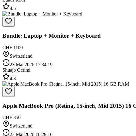
4.5
Bundle: Laptop + Monitor + Keyboard
CHF 1100
Switzerland
23 Mai 2026 17:34:19
Shuajb Qerimi
4.8
Apple MacBook Pro (Retina, 15-inch, Mid 2015) 1
CHF 350
Switzerland
23 Mai 2026 16:29:16