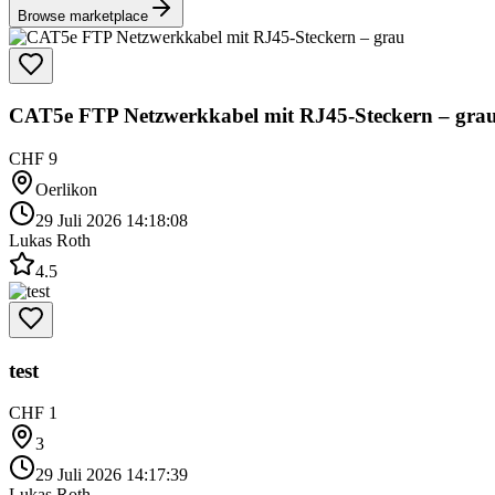
Browse marketplace
CAT5e FTP Netzwerkkabel mit RJ45-Steckern – gra
CHF 9
Oerlikon
29 Juli 2026 14:18:08
Lukas Roth
4.5
test
CHF 1
3
29 Juli 2026 14:17:39
Lukas Roth