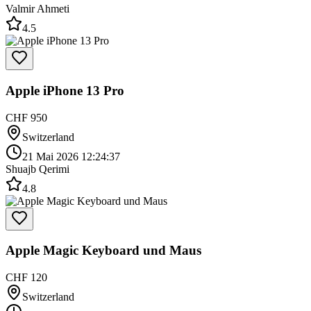
Valmir Ahmeti
4.5
Apple iPhone 13 Pro
CHF 950
Switzerland
21 Mai 2026 12:24:37
Shuajb Qerimi
4.8
Apple Magic Keyboard und Maus
CHF 120
Switzerland