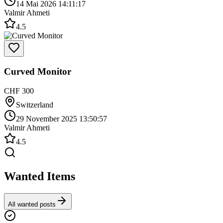
14 Mai 2026 14:11:17
Valmir Ahmeti
4.5
Curved Monitor
CHF 300
Switzerland
29 November 2025 13:50:57
Valmir Ahmeti
4.5
Wanted Items
All wanted posts