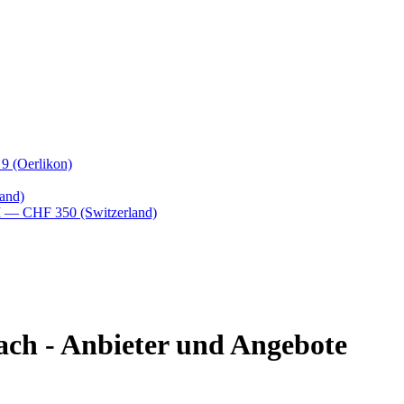
 9
(Oerlikon)
and)
M
— CHF 350
(Switzerland)
ach - Anbieter und Angebote