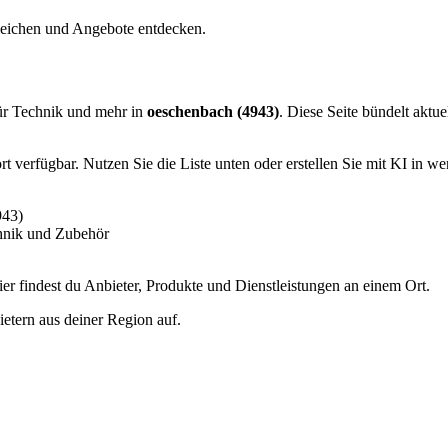
leichen und Angebote entdecken.
ür Technik und mehr in
oeschenbach (4943)
. Diese Seite bündelt aktu
 verfügbar. Nutzen Sie die Liste unten oder erstellen Sie mit KI in we
943)
hnik und Zubehör
 findest du Anbieter, Produkte und Dienstleistungen an einem Ort.
etern aus deiner Region auf.