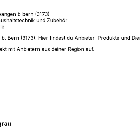
wangen b bern (3173)
ushaltstechnik und Zubehör
le
 Bern (3173). Hier findest du Anbieter, Produkte und Dien
kt mit Anbietern aus deiner Region auf.
grau