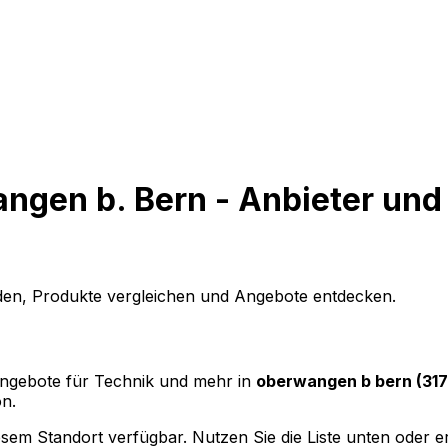
angen b. Bern - Anbieter un
nden, Produkte vergleichen und Angebote entdecken.
Angebote für Technik und mehr in
oberwangen b bern (317
on.
sem Standort verfügbar. Nutzen Sie die Liste unten oder ers