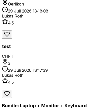
Oerlikon
29 Juli 2026 18:18:08
Lukas Roth
4.5
test
CHF 1
3
29 Juli 2026 18:17:39
Lukas Roth
4.5
Bundle: Laptop + Monitor + Keyboard