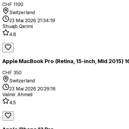
CHF 1100
Switzerland
23 Mai 2026 21:34:19
Shuajb Qerimi
4.8
Apple MacBook Pro (Retina, 15-inch, Mid 2015) 
CHF 350
Switzerland
23 Mai 2026 20:29:16
Valmir Ahmeti
4.5