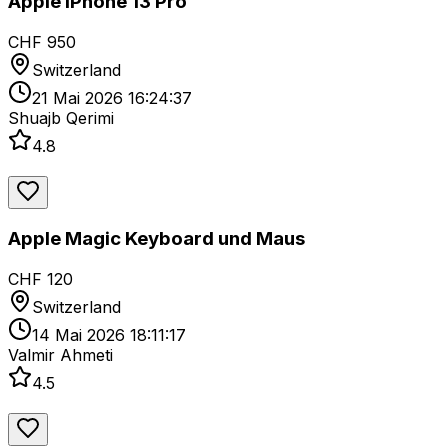
Apple iPhone 13 Pro
CHF 950
Switzerland
21 Mai 2026 16:24:37
Shuajb Qerimi
4.8
Apple Magic Keyboard und Maus
CHF 120
Switzerland
14 Mai 2026 18:11:17
Valmir Ahmeti
4.5