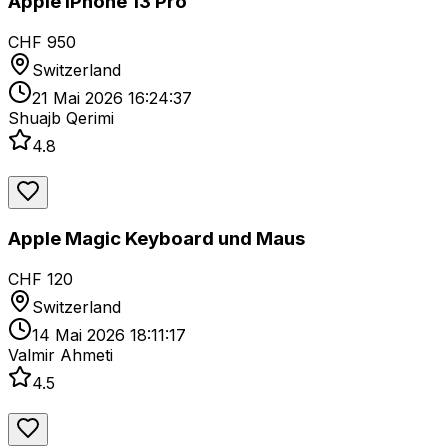
Apple iPhone 13 Pro
CHF 950
Switzerland
21 Mai 2026 16:24:37
Shuajb Qerimi
4.8
Apple Magic Keyboard und Maus
CHF 120
Switzerland
14 Mai 2026 18:11:17
Valmir Ahmeti
4.5