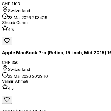
CHF 1100
Switzerland
23 Mai 2026 21:34:19
Shuajb Qerimi
4.8
Apple MacBook Pro (Retina, 15-inch, Mid 2015) 
CHF 350
Switzerland
23 Mai 2026 20:29:16
Valmir Ahmeti
4.5