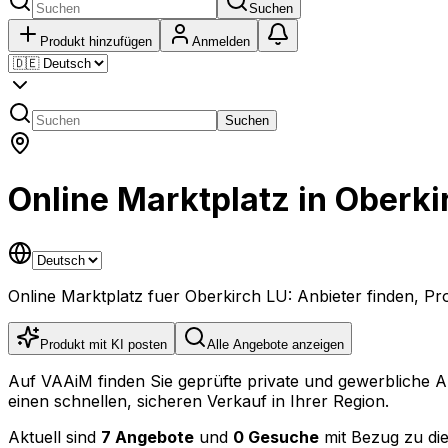
Suchen
Produkt hinzufügen
Anmelden
Suchen
Online Marktplatz in Oberki
Online Marktplatz fuer Oberkirch LU: Anbieter finden, P
Produkt mit KI posten
Alle Angebote anzeigen
Auf VAAiM finden Sie geprüfte private und gewerbliche 
einen schnellen, sicheren Verkauf in Ihrer Region.
Aktuell sind
7 Angebote
und
0 Gesuche
mit Bezug zu die