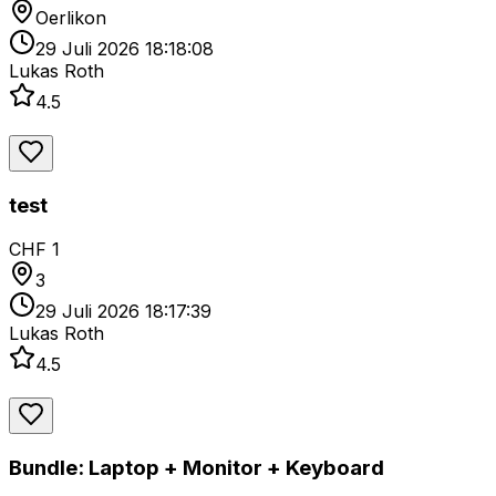
Oerlikon
29 Juli 2026 18:18:08
Lukas Roth
4.5
test
CHF 1
3
29 Juli 2026 18:17:39
Lukas Roth
4.5
Bundle: Laptop + Monitor + Keyboard