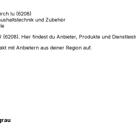
rch lu (6208)
ushaltstechnik und Zubehör
le
(6208). Hier findest du Anbieter, Produkte und Dienstleis
kt mit Anbietern aus deiner Region auf.
grau