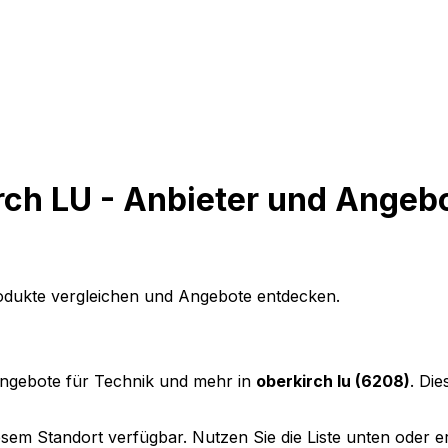
rch LU - Anbieter und Angeb
rodukte vergleichen und Angebote entdecken.
Angebote für Technik und mehr in
oberkirch lu (6208)
. Die
sem Standort verfügbar. Nutzen Sie die Liste unten oder ers