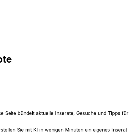
ote
se Seite bündelt aktuelle Inserate, Gesuche und Tipps für
tellen Sie mit KI in wenigen Minuten ein eigenes Inserat