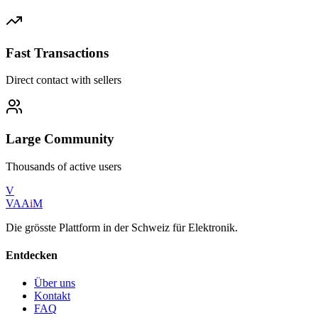
Fast Transactions
Direct contact with sellers
Large Community
Thousands of active users
V
VAA
i
M
Die grösste Plattform in der Schweiz für Elektronik.
Entdecken
Über uns
Kontakt
FAQ