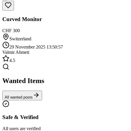
Curved Monitor
CHF 300
Switzerland
29 November 2025 13:50:57
Valmir Ahmeti
4.5
Wanted Items
All wanted posts
Safe & Verified
All users are verified