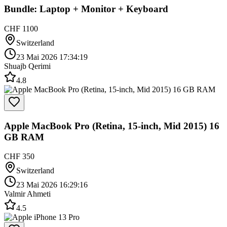
Bundle: Laptop + Monitor + Keyboard
CHF 1100
Switzerland
23 Mai 2026 17:34:19
Shuajb Qerimi
4.8
Apple MacBook Pro (Retina, 15-inch, Mid 2015) 16
GB RAM
CHF 350
Switzerland
23 Mai 2026 16:29:16
Valmir Ahmeti
4.5