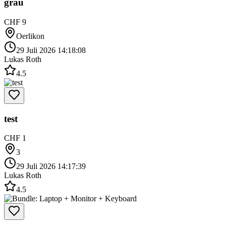
grau
CHF 9
Oerlikon
29 Juli 2026 14:18:08
Lukas Roth
4.5
test
CHF 1
3
29 Juli 2026 14:17:39
Lukas Roth
4.5