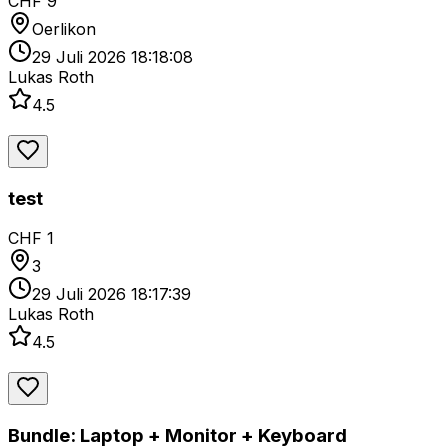
CHF 9
Oerlikon
29 Juli 2026 18:18:08
Lukas Roth
4.5
test
CHF 1
3
29 Juli 2026 18:17:39
Lukas Roth
4.5
Bundle: Laptop + Monitor + Keyboard