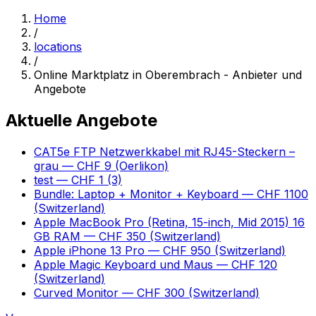
Home
/
locations
/
Online Marktplatz in Oberembrach - Anbieter und
Angebote
Aktuelle Angebote
CAT5e FTP Netzwerkkabel mit RJ45-Steckern –
grau
— CHF 9
(Oerlikon)
test
— CHF 1
(3)
Bundle: Laptop + Monitor + Keyboard
— CHF 1100
(Switzerland)
Apple MacBook Pro (Retina, 15-inch, Mid 2015) 16
GB RAM
— CHF 350
(Switzerland)
Apple iPhone 13 Pro
— CHF 950
(Switzerland)
Apple Magic Keyboard und Maus
— CHF 120
(Switzerland)
Curved Monitor
— CHF 300
(Switzerland)