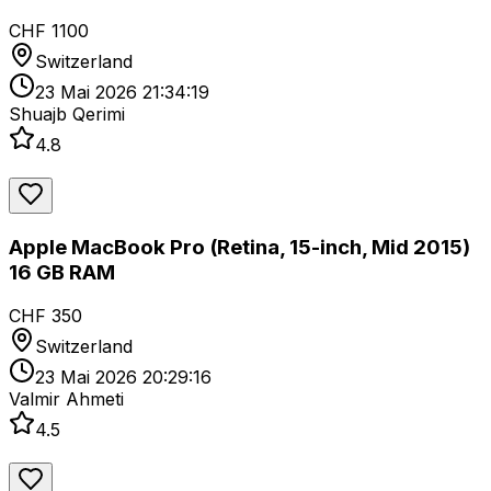
CHF 1100
Switzerland
23 Mai 2026 21:34:19
Shuajb Qerimi
4.8
Apple MacBook Pro (Retina, 15-inch, Mid 2015)
16 GB RAM
CHF 350
Switzerland
23 Mai 2026 20:29:16
Valmir Ahmeti
4.5