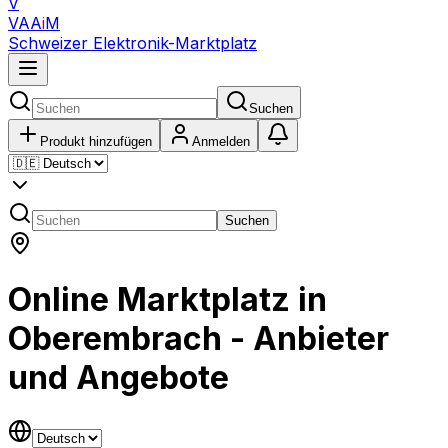
V
VAA
i
M
Schweizer Elektronik-Marktplatz
Suchen
Produkt hinzufügen
Anmelden
Suchen
Online Marktplatz in
Oberembrach - Anbieter
und Angebote