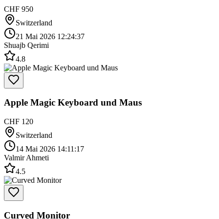
CHF 950
Switzerland
21 Mai 2026 12:24:37
Shuajb Qerimi
4.8
Apple Magic Keyboard und Maus
CHF 120
Switzerland
14 Mai 2026 14:11:17
Valmir Ahmeti
4.5
Curved Monitor