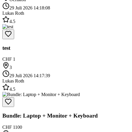
29 Juli 2026 14:18:08
Lukas Roth
4.5
test
CHF 1
3
29 Juli 2026 14:17:39
Lukas Roth
4.5
Bundle: Laptop + Monitor + Keyboard
CHF 1100