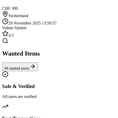
CHF 300
Switzerland
29 November 2025 13:50:57
Valmir Ahmeti
4.5
Wanted Items
All wanted posts
Safe & Verified
All users are verified