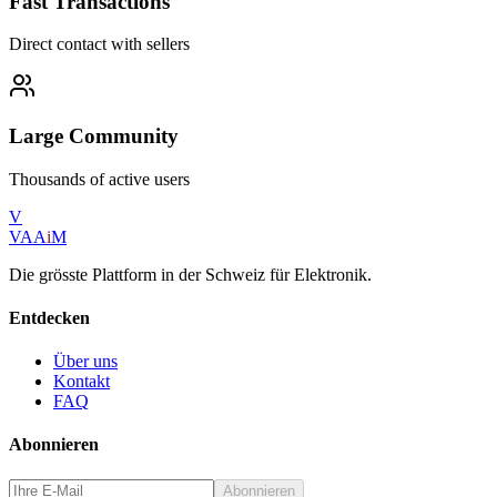
Fast Transactions
Direct contact with sellers
Large Community
Thousands of active users
V
VAA
i
M
Die grösste Plattform in der Schweiz für Elektronik.
Entdecken
Über uns
Kontakt
FAQ
Abonnieren
Abonnieren