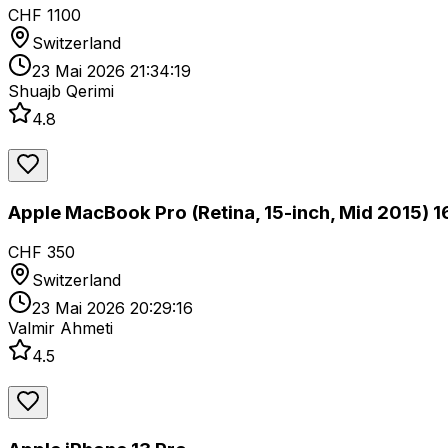
CHF 1100
Switzerland
23 Mai 2026 21:34:19
Shuajb Qerimi
4.8
Apple MacBook Pro (Retina, 15-inch, Mid 2015) 
CHF 350
Switzerland
23 Mai 2026 20:29:16
Valmir Ahmeti
4.5