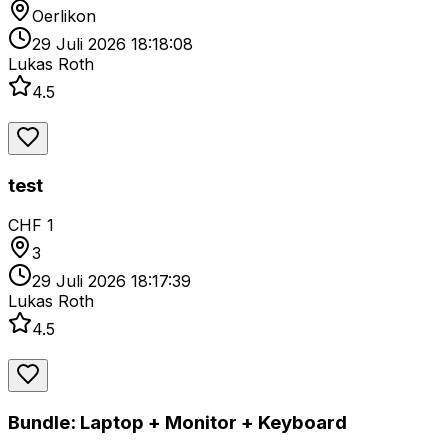
Oerlikon
29 Juli 2026 18:18:08
Lukas Roth
4.5
test
CHF 1
3
29 Juli 2026 18:17:39
Lukas Roth
4.5
Bundle: Laptop + Monitor + Keyboard