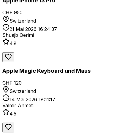
Apple iPhone 13 Pro
CHF 950
Switzerland
21 Mai 2026 16:24:37
Shuajb Qerimi
4.8
Apple Magic Keyboard und Maus
CHF 120
Switzerland
14 Mai 2026 18:11:17
Valmir Ahmeti
4.5