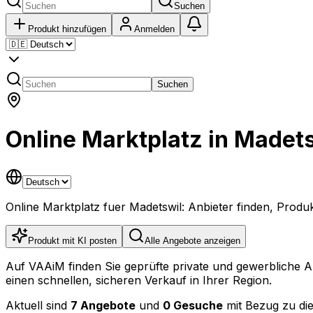
Suchen
Produkt hinzufügen
Anmelden
Suchen
Online Marktplatz in Madet
Online Marktplatz fuer Madetswil: Anbieter finden, Prod
Produkt mit KI posten
Alle Angebote anzeigen
Auf VAAiM finden Sie geprüfte private und gewerbliche 
einen schnellen, sicheren Verkauf in Ihrer Region.
Aktuell sind
7 Angebote
und
0 Gesuche
mit Bezug zu die