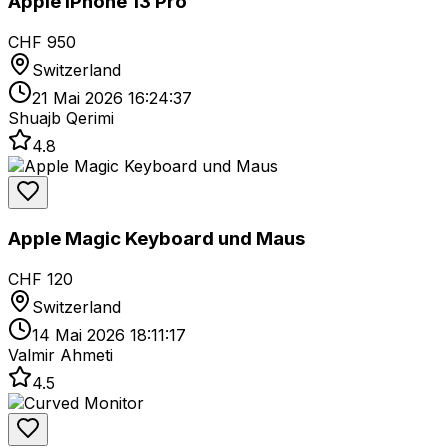
Apple iPhone 13 Pro
CHF 950
Switzerland
21 Mai 2026 16:24:37
Shuajb Qerimi
4.8
Apple Magic Keyboard und Maus
CHF 120
Switzerland
14 Mai 2026 18:11:17
Valmir Ahmeti
4.5