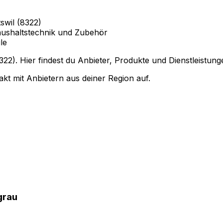
swil (8322)
ushaltstechnik und Zubehör
le
2). Hier findest du Anbieter, Produkte und Dienstleistung
kt mit Anbietern aus deiner Region auf.
grau