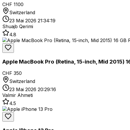
CHF 1100
Switzerland
23 Mai 2026 21:34:19
Shuajb Qerimi
4.8
Apple MacBook Pro (Retina, 15-inch, Mid 2015) 
CHF 350
Switzerland
23 Mai 2026 20:29:16
Valmir Ahmeti
4.5