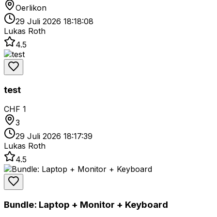
Oerlikon
29 Juli 2026 18:18:08
Lukas Roth
4.5
test
CHF 1
3
29 Juli 2026 18:17:39
Lukas Roth
4.5
Bundle: Laptop + Monitor + Keyboard