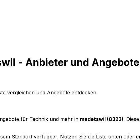
swil - Anbieter und Angebote
ukte vergleichen und Angebote entdecken.
Angebote für Technik und mehr in
madetswil (8322)
. Dies
sem Standort verfügbar. Nutzen Sie die Liste unten oder ers