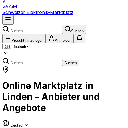
V
VAA
i
M
Schweizer Elektronik-Marktplatz
Suchen
Produkt hinzufügen
Anmelden
Suchen
Online Marktplatz in
Linden - Anbieter und
Angebote