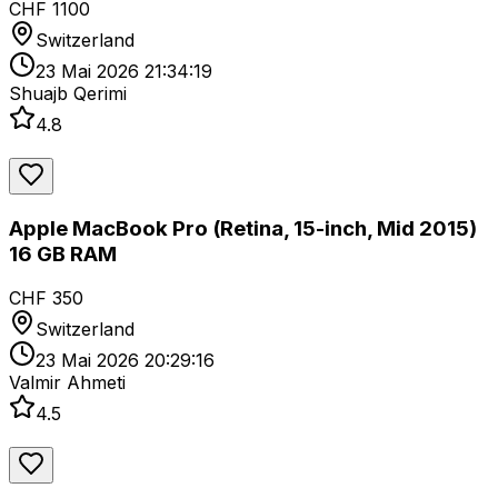
CHF 1100
Switzerland
23 Mai 2026 21:34:19
Shuajb Qerimi
4.8
Apple MacBook Pro (Retina, 15-inch, Mid 2015)
16 GB RAM
CHF 350
Switzerland
23 Mai 2026 20:29:16
Valmir Ahmeti
4.5