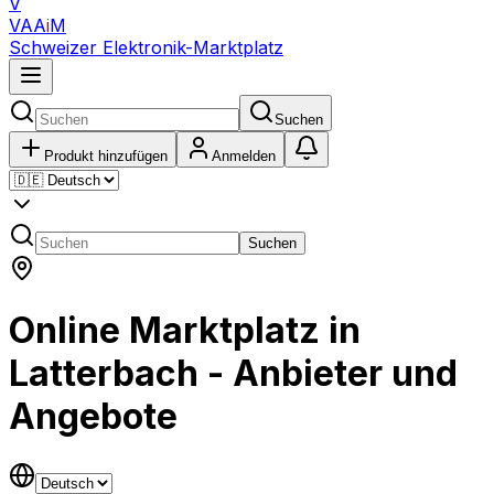
V
VAA
i
M
Schweizer Elektronik-Marktplatz
Suchen
Produkt hinzufügen
Anmelden
Suchen
Online Marktplatz in
Latterbach - Anbieter und
Angebote