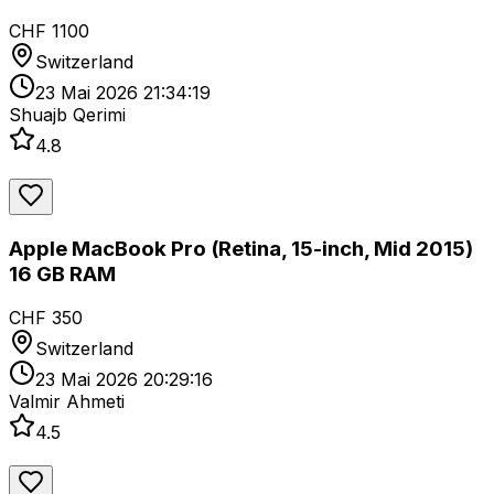
CHF 1100
Switzerland
23 Mai 2026 21:34:19
Shuajb Qerimi
4.8
Apple MacBook Pro (Retina, 15-inch, Mid 2015)
16 GB RAM
CHF 350
Switzerland
23 Mai 2026 20:29:16
Valmir Ahmeti
4.5