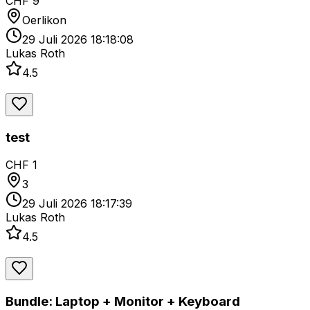
CHF 9
Oerlikon
29 Juli 2026 18:18:08
Lukas Roth
4.5
test
CHF 1
3
29 Juli 2026 18:17:39
Lukas Roth
4.5
Bundle: Laptop + Monitor + Keyboard