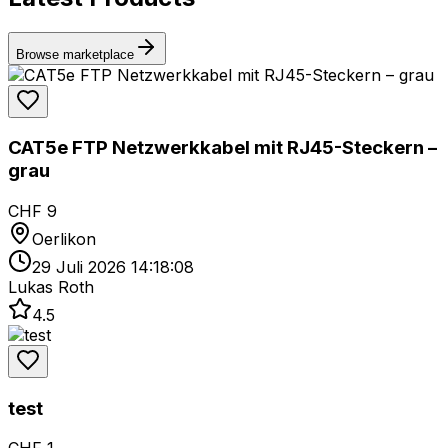
Browse marketplace
CAT5e FTP Netzwerkkabel mit RJ45-Steckern –
grau
CHF 9
Oerlikon
29 Juli 2026 14:18:08
Lukas Roth
4.5
test