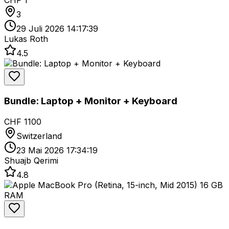
CHF 1
3
29 Juli 2026 14:17:39
Lukas Roth
4.5
Bundle: Laptop + Monitor + Keyboard
CHF 1100
Switzerland
23 Mai 2026 17:34:19
Shuajb Qerimi
4.8