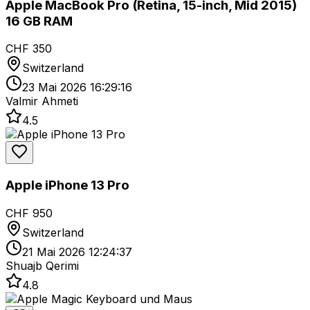
Apple MacBook Pro (Retina, 15-inch, Mid 2015)
16 GB RAM
CHF 350
Switzerland
23 Mai 2026 16:29:16
Valmir Ahmeti
4.5
Apple iPhone 13 Pro
CHF 950
Switzerland
21 Mai 2026 12:24:37
Shuajb Qerimi
4.8