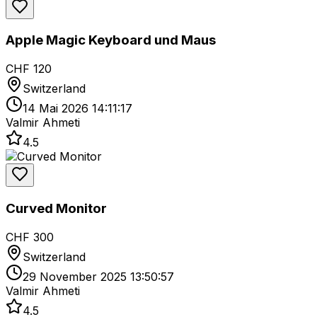
Apple Magic Keyboard und Maus
CHF 120
Switzerland
14 Mai 2026 14:11:17
Valmir Ahmeti
4.5
Curved Monitor
CHF 300
Switzerland
29 November 2025 13:50:57
Valmir Ahmeti
4.5