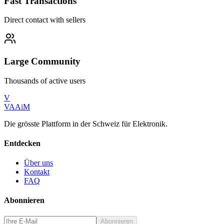
Fast Transactions
Direct contact with sellers
Large Community
Thousands of active users
V
VAA
i
M
Die grösste Plattform in der Schweiz für Elektronik.
Entdecken
Über uns
Kontakt
FAQ
Abonnieren
Abonnieren