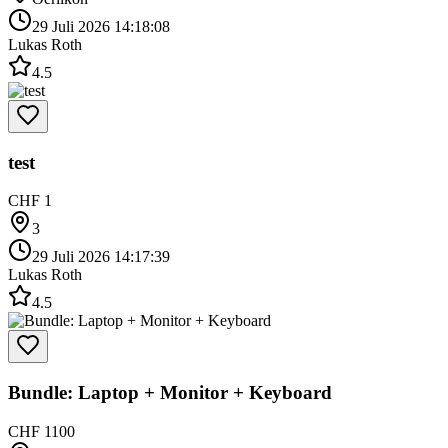
29 Juli 2026 14:18:08
Lukas Roth
4.5
test
CHF 1
3
29 Juli 2026 14:17:39
Lukas Roth
4.5
Bundle: Laptop + Monitor + Keyboard
CHF 1100