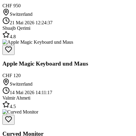
CHF 950
Switzerland
21 Mai 2026 12:24:37
Shuajb Qerimi
4.8
Apple Magic Keyboard und Maus
CHF 120
Switzerland
14 Mai 2026 14:11:17
Valmir Ahmeti
4.5
Curved Monitor