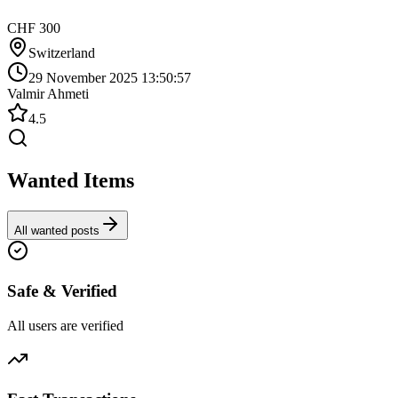
CHF 300
Switzerland
29 November 2025 13:50:57
Valmir Ahmeti
4.5
Wanted Items
All wanted posts
Safe & Verified
All users are verified