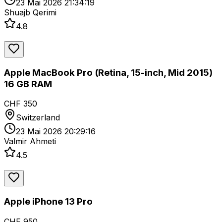
23 Mai 2026 21:34:19
Shuajb Qerimi
4.8
Apple MacBook Pro (Retina, 15-inch, Mid 2015)
16 GB RAM
CHF 350
Switzerland
23 Mai 2026 20:29:16
Valmir Ahmeti
4.5
Apple iPhone 13 Pro
CHF 950