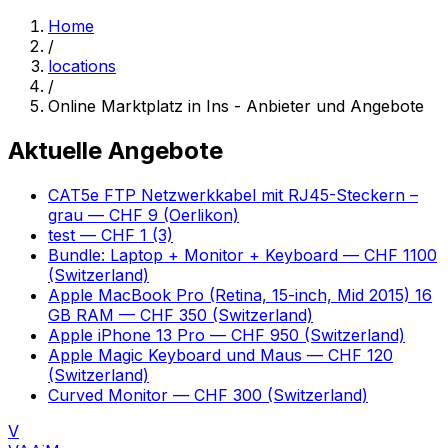
Home
/
locations
/
Online Marktplatz in Ins - Anbieter und Angebote
Aktuelle Angebote
CAT5e FTP Netzwerkkabel mit RJ45-Steckern –
grau
— CHF 9
(Oerlikon)
test
— CHF 1
(3)
Bundle: Laptop + Monitor + Keyboard
— CHF 1100
(Switzerland)
Apple MacBook Pro (Retina, 15-inch, Mid 2015) 16
GB RAM
— CHF 350
(Switzerland)
Apple iPhone 13 Pro
— CHF 950
(Switzerland)
Apple Magic Keyboard und Maus
— CHF 120
(Switzerland)
Curved Monitor
— CHF 300
(Switzerland)
V