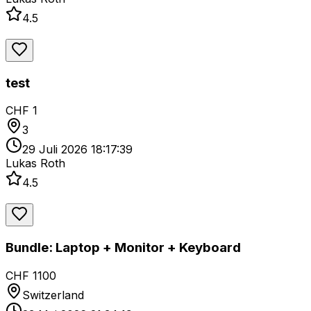
4.5
test
CHF 1
3
29 Juli 2026 18:17:39
Lukas Roth
4.5
Bundle: Laptop + Monitor + Keyboard
CHF 1100
Switzerland