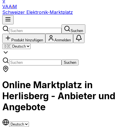
V
VAA
i
M
Schweizer Elektronik-Marktplatz
Suchen
Produkt hinzufügen
Anmelden
Suchen
Online Marktplatz in
Herlisberg - Anbieter und
Angebote