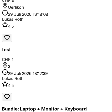
CHF 9
Oerlikon
29 Juli 2026 18:18:08
Lukas Roth
4.5
test
CHF 1
3
29 Juli 2026 18:17:39
Lukas Roth
4.5
Bundle: Laptop + Monitor + Keyboard