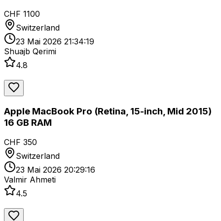
CHF 1100
Switzerland
23 Mai 2026 21:34:19
Shuajb Qerimi
4.8
Apple MacBook Pro (Retina, 15-inch, Mid 2015)
16 GB RAM
CHF 350
Switzerland
23 Mai 2026 20:29:16
Valmir Ahmeti
4.5