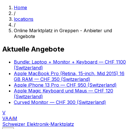
Home
/
locations
/
Online Marktplatz in Greppen - Anbieter und
Angebote
Aktuelle Angebote
Bundle: Laptop + Monitor + Keyboard
— CHF 1100
(Switzerland)
Apple MacBook Pro (Retina, 15-inch, Mid 2015) 16
GB RAM
— CHF 350
(Switzerland)
Apple iPhone 13 Pro
— CHF 950
(Switzerland)
Apple Magic Keyboard und Maus
— CHF 120
(Switzerland)
Curved Monitor
— CHF 300
(Switzerland)
V
VAA
i
M
Schweizer Elektronik-Marktplatz